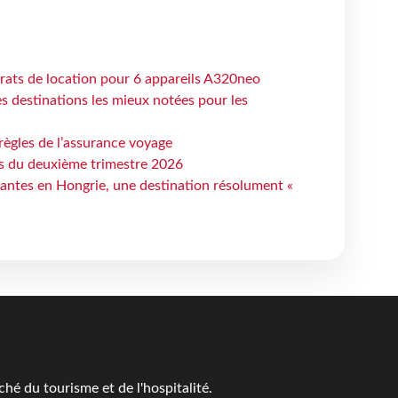
trats de location pour 6 appareils A320neo
 destinations les mieux notées pour les
règles de l’assurance voyage
ts du deuxième trimestre 2026
antes en Hongrie, une destination résolument «
é du tourisme et de l'hospitalité.