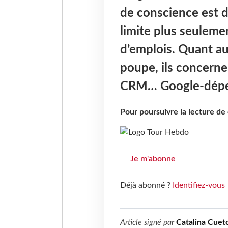
de conscience est d
limite plus seuleme
d’emplois. Quant aux
poupe, ils concernen
CRM… Google-dépe
Pour poursuivre la lecture d
Je m'abonne
Déjà abonné ?
Identifiez-vous
Article signé par
Catalina Cuet