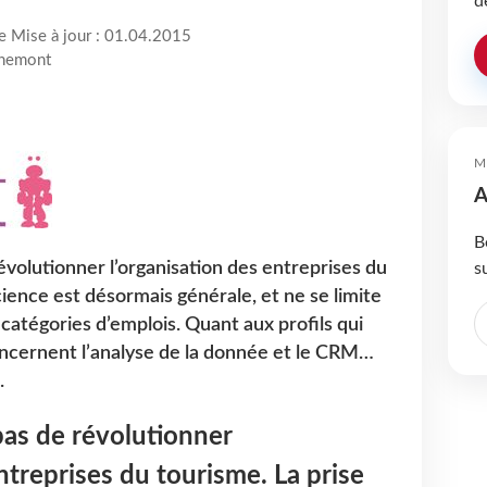
d
re Mise à jour : 01.04.2015
nnemont
M
A
B
 révolutionner l’organisation des entreprises du
s
ience est désormais générale, et ne se limite
catégories d’emplois. Quant aux profils qui
concernent l’analyse de la donnée et le CRM…
.
t pas de révolutionner
ntreprises du tourisme. La prise