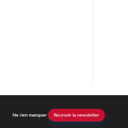
Ne rien manquer
Recevoir la newsletter