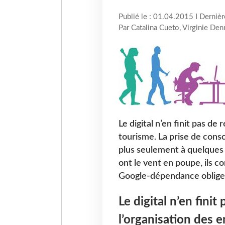
Publié le : 01.04.2015 I Derniè
Par Catalina Cueto, Virginie De
Le digital n’en finit pas de
tourisme. La prise de consc
plus seulement à quelques 
ont le vent en poupe, ils 
Google-dépendance oblige
Le digital n’en fini
l’organisation des e