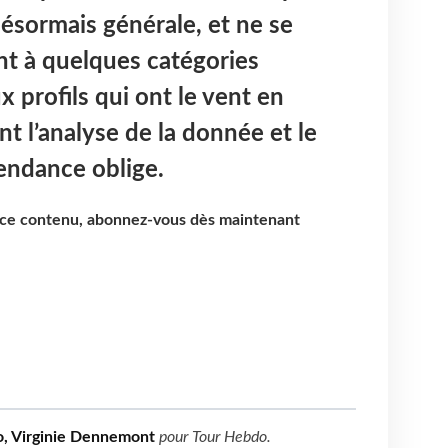
ésormais générale, et ne se
nt à quelques catégories
 profils qui ont le vent en
t l’analyse de la donnée et le
ndance oblige.
e ce contenu, abonnez-vous dès maintenant
o, Virginie Dennemont
pour
Tour Hebdo
.