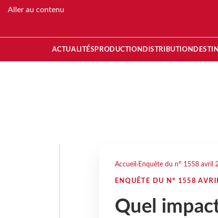
Aller au contenu
ACTUALITÉS
PRODUCTION
DISTRIBUTION
DESTI
Accueil
›
Enquête du n° 1558 avril 
ENQUÊTE DU N° 1558 AVRI
Quel impact 