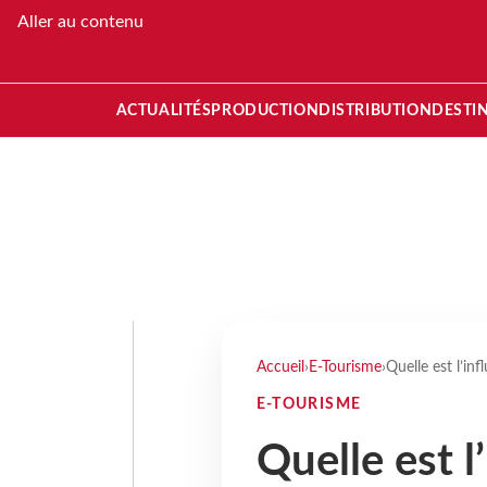
Aller au contenu
ACTUALITÉS
PRODUCTION
DISTRIBUTION
DESTI
Accueil
›
E-Tourisme
›
Quelle est l’in
E-TOURISME
Quelle est l