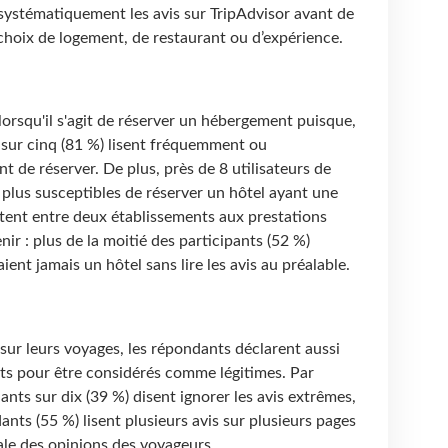
ystématiquement les avis sur TripAdvisor avant de
choix de logement, de restaurant ou d’expérience.
lorsqu'il s'agit de réserver un hébergement puisque,
 sur cinq (81 %) lisent fréquemment ou
t de réserver. De plus, près de 8 utilisateurs de
 plus susceptibles de réserver un hôtel ayant une
sitent entre deux établissements aux prestations
nir : plus de la moitié des participants (52 %)
ient jamais un hôtel sans lire les avis au préalable.
 sur leurs voyages, les répondants déclarent aussi
nts pour être considérés comme légitimes. Par
ants sur dix (39 %) disent ignorer les avis extrêmes,
ants (55 %) lisent plusieurs avis sur plusieurs pages
rale des opinions des voyageurs.