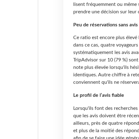
lisent fréquemment ou même s
prendre une décision sur leur 
Peu de réservations sans avis
Ce ratio est encore plus élevé 
dans ce cas, quatre voyageurs
systématiquement les avis avan
TripAdvisor sur 10 (79 %) sont
note plus élevée lorsqu'ils hé
identiques. Autre chiffre à rete
conviennent qu'ils ne réservera
Le profil de l’avis fiable
Lorsqu'ils font des recherches
que les avis doivent être réce
ailleurs, près de quatre répond
et plus de la moitié des répond
afin de se faire une idée géné