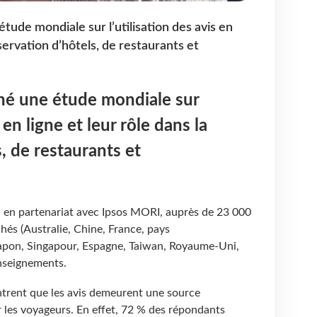
ude mondiale sur l’utilisation des avis en
éservation d’hôtels, de restaurants et
né une étude mondiale sur
s en ligne et leur rôle dans la
, de restaurants et
, en partenariat avec Ipsos MORI, auprès de 23 000
hés (Australie, Chine, France, pays
Japon, Singapour, Espagne, Taiwan, Royaume-Uni,
enseignements.
ntrent que les avis demeurent une source
 les voyageurs. En effet, 72 % des répondants