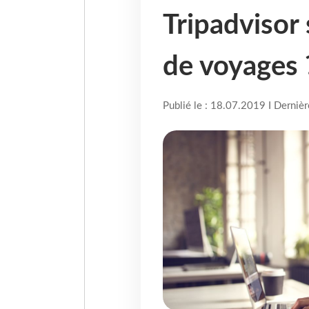
Tripadvisor 
de voyages 
Publié le : 18.07.2019 I Derniè