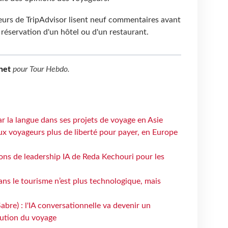
teurs de TripAdvisor lisent neuf commentaires avant
 réservation d'un hôtel ou d'un restaurant.
net
pour
Tour Hebdo
.
ar la langue dans ses projets de voyage en Asie
ux voyageurs plus de liberté pour payer, en Europe
çons de leadership IA de Reda Kechouri pour les
 dans le tourisme n’est plus technologique, mais
bre) : l'IA conversationnelle va devenir un
bution du voyage