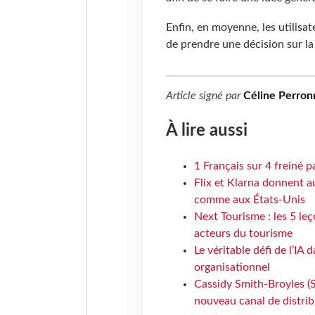
Enfin, en moyenne, les utilisa
de prendre une décision sur la
Article signé par
Céline Perron
À lire aussi
1 Français sur 4 freiné p
Flix et Klarna donnent a
comme aux États-Unis
Next Tourisme : les 5 le
acteurs du tourisme
Le véritable défi de l’IA
organisationnel
Cassidy Smith-Broyles (Sa
nouveau canal de distri