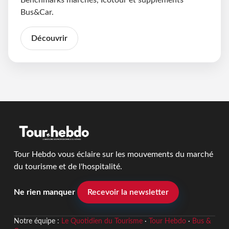
Benchmarks marchés, Icotour et suppléments
Bus&Car.
Découvrir
Tour Hebdo vous éclaire sur les mouvements du marché
du tourisme et de l'hospitalité.
Ne rien manquer
Recevoir la newsletter
Notre équipe :
Le Quotidien du Tourisme
·
Tour Hebdo
·
Bus &