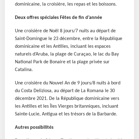
dominicaine, la croisière, les repas et les boissons.
Deux offres spéciales Fêtes de fin d’année
Une croisière de Noël 8 jours/7 nuits au départ de
Saint-Domingue le 23 décembre, entre la République
dominicaine et les Antilles, incluant les espaces
naturels d’Aruba, la plage de Curaçao, le lac du Bay
National Park de Bonaire et la plage privée sur
Catalina.
Une croisière du Nouvel An de 9 jours/8 nuits à bord
du Costa Deliziosa, au départ de La Romana le 30
décembre 2021. De la République dominicaine vers
les Antilles et les Îles Vierges britanniques, incluant
Sainte-Lucie, Antigua et les trésors de la Barbarde.
Autres possibilités