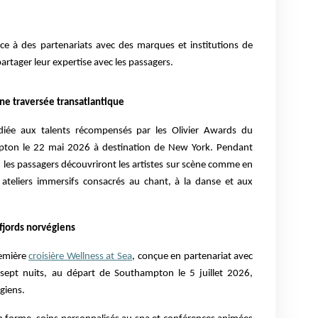
âce à des partenariats avec des marques et institutions de
rtager leur expertise avec les passagers.
une traversée transatlantique
iée aux talents récompensés par les Olivier Awards du
pton le 22 mai 2026 à destination de New York. Pendant
 les passagers découvriront les artistes sur scène comme en
t ateliers immersifs consacrés au chant, à la danse et aux
fjords norvégiens
remière
croisière Wellness at Sea
, conçue en partenariat avec
e sept nuits, au départ de Southampton le 5 juillet 2026,
giens.