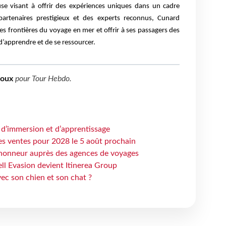
se visant à offrir des expériences uniques dans un cadre
partenaires prestigieux et des experts reconnus, Cunard
es frontières du voyage en mer et offrir à ses passagers des
 d’apprendre et de se ressourcer.
boux
pour
Tour Hebdo
.
 d’immersion et d’apprentissage
es ventes pour 2028 le 5 août prochain
honneur auprès des agences de voyages
ell Evasion devient Itinerea Group
ec son chien et son chat ?