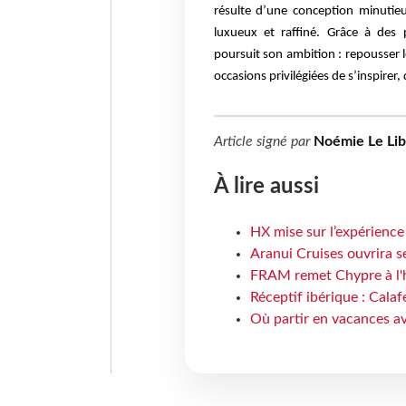
résulte d’une conception minutieu
luxueux et raffiné. Grâce à des 
poursuit son ambition : repousser l
occasions privilégiées de s’inspirer,
Article signé par
Noémie Le Li
À lire aussi
HX mise sur l’expérience
Aranui Cruises ouvrira s
FRAM remet Chypre à l'
Réceptif ibérique : Calaf
Où partir en vacances av