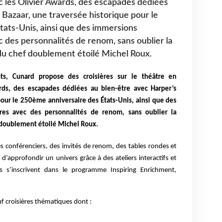
c les Olivier Awards, des escapades dédiées
 Bazaar, une traversée historique pour le
ats-Unis, ainsi que des immersions
ec des personnalités de renom, sans oublier la
u chef doublement étoilé Michel Roux.
nts,
Cunard propose des croisières sur le théâtre en
ards, des escapades dédiées au bien-être avec Harper’s
pour le 250ème anniversaire des États-Unis, ainsi que des
ires avec des personnalités de renom, sans oublier la
doublement étoilé Michel Roux.
s conférenciers, des invités de renom, des tables rondes et
d’approfondir un univers grâce à des ateliers interactifs et
 s’inscrivent dans le programme Inspiring Enrichment,
croisières thématiques dont :