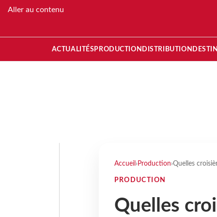
Aller au contenu
ACTUALITÉS
PRODUCTION
DISTRIBUTION
DESTI
Accueil
›
Production
›
Quelles croisi
PRODUCTION
Quelles cro