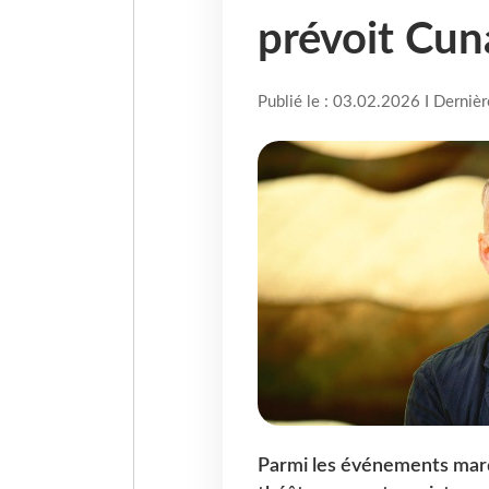
prévoit Cun
Publié le : 03.02.2026 I Derniè
Parmi les événements marq