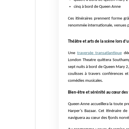
cinq à bord de Queen Anne
Ces itinéraires prennent forme gr
renommée internationale, venues pa
Théâtre et arts de la scène lors d’
Une
traversée transatlantique
déd
London Theatre quittera Southam
sept nuits à bord de Queen Mary 2,
coulisses à travers conférences e
comédies musicales.
Bien-être et sérénité au cœur des 
Queen Anne accueillera la toute p
Harper’s Bazaar. Cet itinéraire d
naviguera au cœur des fjords norvé