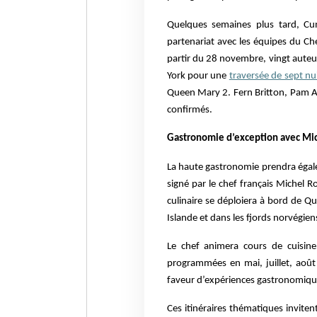
Quelques semaines plus tard, Cuna
partenariat avec les équipes du Ch
partir du 28 novembre, vingt auteur
York pour une
traversée de sept n
Queen Mary 2. Fern Britton, Pam Ay
confirmés.
Gastronomie d’exception avec Mi
La haute gastronomie prendra égale
signé par le chef français Michel 
culinaire se déploiera à bord de Qu
Islande et dans les fjords norvégien
Le chef animera cours de cuisine
programmées en mai, juillet, aoû
faveur d’expériences gastronomiqu
Ces itinéraires thématiques inviten