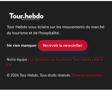
Tour Hebdo vous éclaire sur les mouvements du marché
du tourisme et de l'hospitalité.
Ne rien manquer
Recevoir la newsletter
Notre équipe :
Le Quotidien du Tourisme
·
Tour Hebdo
·
Bus &
Car
© 2026 Tour Hebdo. Tous droits réservés.
Devenez annonceur