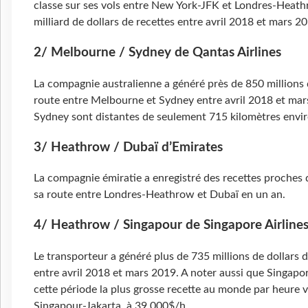
classe sur ses vols entre New York-JFK et Londres-Heath
milliard de dollars de recettes entre avril 2018 et mars 2
2/ Melbourne / Sydney de Qantas Airlines
La compagnie australienne a généré près de 850 millions d
route entre Melbourne et Sydney entre avril 2018 et ma
Sydney sont distantes de seulement 715 kilomètres envir
3/ Heathrow / Dubaï d’Emirates
La compagnie émiratie a enregistré des recettes proches d
sa route entre Londres-Heathrow et Dubaï en un an.
4/ Heathrow / Singapour de Singapore Airline
Le transporteur a généré plus de 735 millions de dollars d
entre avril 2018 et mars 2019. A noter aussi que Singapore
cette période la plus grosse recette au monde par heure vo
Singapour-Jakarta, à 39 000$/h.