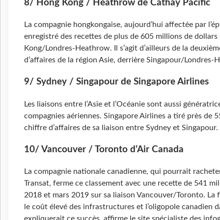
8/ Hong Kong / Heathrow de Cathay Pacific
La compagnie hongkongaise, aujourd’hui affectée par l’ép
enregistré des recettes de plus de 605 millions de dollar
Kong/Londres-Heathrow. Il s’agit d’ailleurs de la deuxième
d’affaires de la région Asie, derrière Singapour/Londres-
9/ Sydney / Singapour de Singapore Airlines
Les liaisons entre l’Asie et l’Océanie sont aussi génératri
compagnies aériennes. Singapore Airlines a tiré près de 5
chiffre d’affaires de sa liaison entre Sydney et Singapour.
10/ Vancouver / Toronto d’Air Canada
La compagnie nationale canadienne, qui pourrait rachete
Transat, ferme ce classement avec une recette de 541 mill
2018 et mars 2019 sur sa liaison Vancouver/Toronto. La f
le coût élevé des infrastructures et l’oligopole canadien d
expliquerait ce succès, affirme le site spécialiste des info