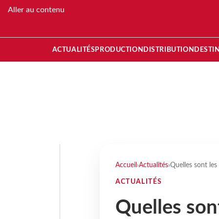
Aller au contenu
ACTUALITÉS
PRODUCTION
DISTRIBUTION
DESTI
Accueil
›
Actualités
›
Quelles sont les
ACTUALITÉS
Quelles son