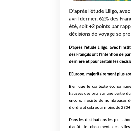
D’après l’étude Liligo, av
avril dernier, 62% des Fran
été, soit +2 points par rapp
décisions de voyage se pr
D’après l’étude Liligo, avec l’in
des Français ont l’intention de par
dernière et pour certain les déci
L'Europe, majoritairement plus a
Bien que le contexte économique
hausses des prix sur une partie du 
encore, il existe de nombreuses d
d’ordre et cela pour moins de 230€
Dans les destinations les plus abo
d’août, le classement des vill