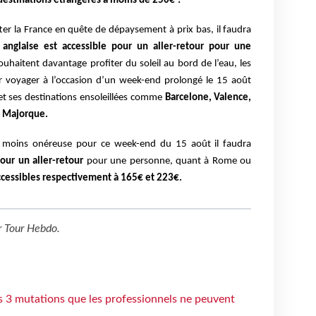
 destinations étrangères à moins de 250€ ?
ter la France en quête de dépaysement à prix bas, il faudra
 anglaise est accessible pour un aller-retour pour une
uhaitent davantage profiter du soleil au bord de l’eau, les
r voyager à l’occasion d’un week-end prolongé le 15 août
et ses destinations ensoleillées comme
Barcelone, Valence,
e Majorque.
la moins onéreuse pour ce week-end du 15 août il faudra
our un aller-retour
pour une personne, quant à Rome ou
 accessibles respectivement à 165€ et 223€.
r
Tour Hebdo
.
s 3 mutations que les professionnels ne peuvent