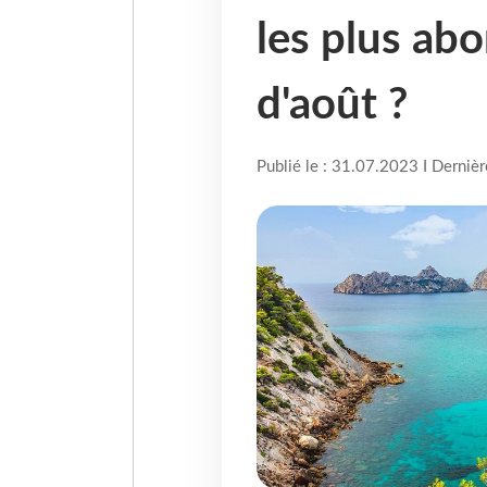
les plus ab
d'août ?
Publié le : 31.07.2023 I Derniè