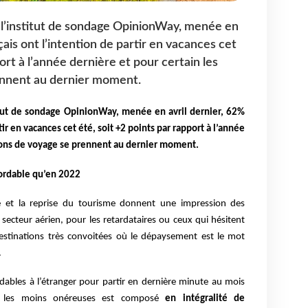
ec l’institut de sondage OpinionWay, menée en
çais ont l’intention de partir en vacances cet
ort à l’année dernière et pour certain les
ennent au dernier moment.
stitut de sondage OpinionWay, menée en avril dernier, 62%
tir en vacances cet été, soit +2 points par rapport à l’année
sions de voyage se prennent au dernier moment.
bordable qu’en 2022
 et la reprise du tourisme donnent une impression des
secteur aérien, pour les retardataires ou ceux qui hésitent
estinations très convoitées où le dépaysement est le mot
.
rdables à l’étranger pour partir en dernière minute au mois
es les moins onéreuses est composé
en intégralité de