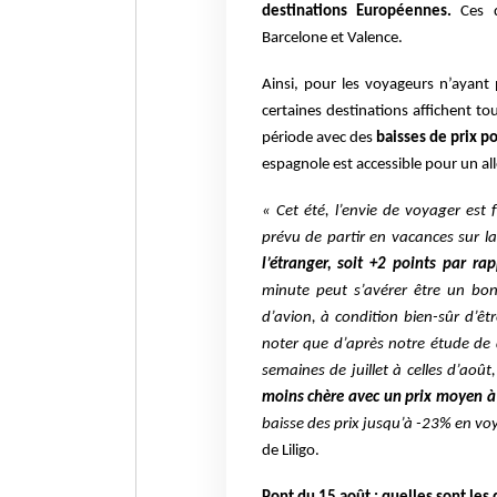
destinations Européennes.
Ces d
Barcelone et Valence.
Ainsi, pour les voyageurs n’ayant 
certaines destinations affichent to
période avec des
baisses de prix p
espagnole est accessible pour un a
« Cet été, l’envie de voyager est
prévu de partir en vacances sur la
l’étranger, soit +2 points par ra
minute peut s’avérer être un bon 
d’avion, à condition bien-sûr d’êt
noter que d’après notre étude de 
semaines de juillet à celles d’ao
moins chère avec un prix moyen 
baisse des prix jusqu’à -23% en vo
de Liligo.