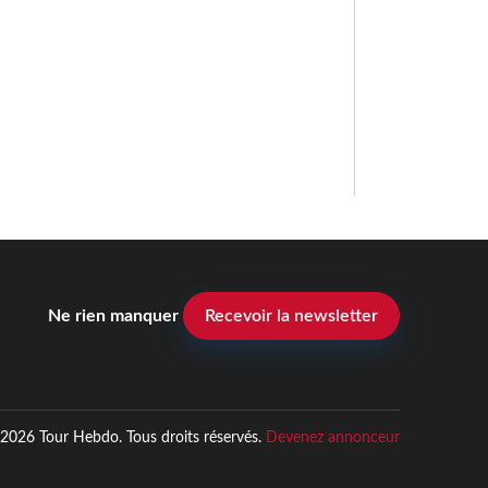
Ne rien manquer
Recevoir la newsletter
2026 Tour Hebdo. Tous droits réservés.
Devenez annonceur