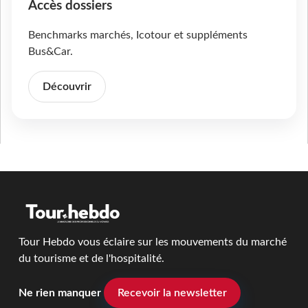
Accès dossiers
Benchmarks marchés, Icotour et suppléments
Bus&Car.
Découvrir
Tour Hebdo vous éclaire sur les mouvements du marché
du tourisme et de l'hospitalité.
Ne rien manquer
Recevoir la newsletter