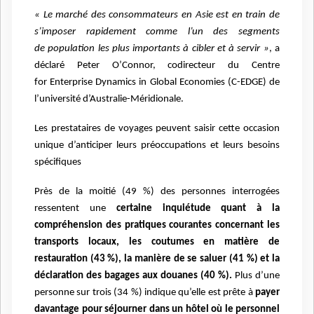
« Le marché des consommateurs en Asie est en train de
s’imposer rapidement comme l’un des segments
de
population les plus importants à cibler et à servir »
, a
déclaré Peter O’Connor, codirecteur du Centre
for
Enterprise Dynamics in Global Economies (C-EDGE) de
l’université d’Australie-Méridionale.
Les prestataires de voyages peuvent saisir cette occasion
unique d’anticiper leurs préoccupations et leurs
besoins
spécifiques
Près de la moitié (49 %) des personnes interrogées
ressentent une
certaine inquiétude quant à la
compréhension
des pratiques courantes concernant les
transports locaux, les coutumes en matière de
restauration (43 %), la
manière de se saluer (41 %) et la
déclaration des bagages aux douanes (40 %).
Plus d’une
personne sur trois (34 %)
indique qu’elle est prête à
payer
davantage pour séjourner dans un hôtel où le personnel