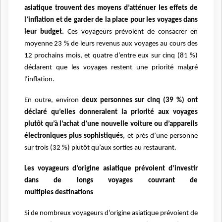
asiatique trouvent
des moyens d’atténuer les effets de
l’inflation et de garder de la place pour les voyages dans
leur budget.
Ces
voyageurs prévoient de consacrer en
moyenne 23 % de leurs revenus aux voyages au cours des
12 prochains mois,
et quatre d’entre eux sur cinq (81 %)
déclarent que les voyages restent une priorité malgré
l’inflation.
En outre,
environ
deux personnes sur cinq (39 %) ont
déclaré qu’elles donneraient la priorité aux voyages
plutôt qu’à l’achat
d’une nouvelle voiture ou d’appareils
électroniques plus sophistiqués
, et près d’une personne
sur trois (32 %)
plutôt qu’aux sorties au restaurant.
Les voyageurs d’origine asiatique prévoient d’investir
dans de longs voyages couvrant de
multiples
destinations
Si de nombreux voyageurs d’origine asiatique prévoient de