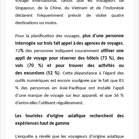
voyage
international, tandis que les voyageurs de
Singapour, de la Chine, du Vietnam et de l’Indonésie
déclarent
fréquemment prévoir de visiter quatre
destinations ou moins.
Pour la planification des voyages,
plus d’une personne
interrogée sur trois fait appel à des agences de voyages.
72
%
des personnes
indiquent couramment
utiliser une
appli de voyage pour réserver des hôtels (73 %), des
vols (70 %) et pour trouver des activités ou
des
excursions (52 %)
. Cette dépendance à l’égard des
outils numériques est encore soulignée par le fait que 83
%
des personnes en Asie-Pacifique ont installé l’appli
d’une marque de voyage sur leur appareil, et que 36 %
d’entre
elles l’utilisent régulièrement.
Les touristes d’origine asiatique recherchent des
expériences haut de gamme
L’enquête a révélé que les voyageurs d’origine asiatique