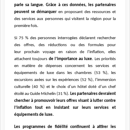
parle sa langue
.
Grâce à
ces données, les partenaires
peuvent se démarquer
en proposant des ressources et
des services aux personnes
qui visitent la région pour la
première fois.
Si 75 % des personnes interrogées déclarent rechercher
des offres, des réductions ou des formules pour
leur
prochain voyage en raison de l’inflation, elles
attachent toujours
de l’importance au luxe
. Les priorités
en matière
de dépenses concernent les services et
équipements de luxe dans les chambres (53 %), les
excursions axées sur
les expériences (52 %), l’immersion
culturelle (40 %) et le choix d’un hôtel doté d’un chef
étoilé au Guide Michelin
(31 %).
Les partenaires devraient
chercher à promouvoir leurs offres visant à lutter contre
l’inflation tout en
insistant sur leurs services et
équipements de luxe.
Les programmes de fidélité continuent à attirer les