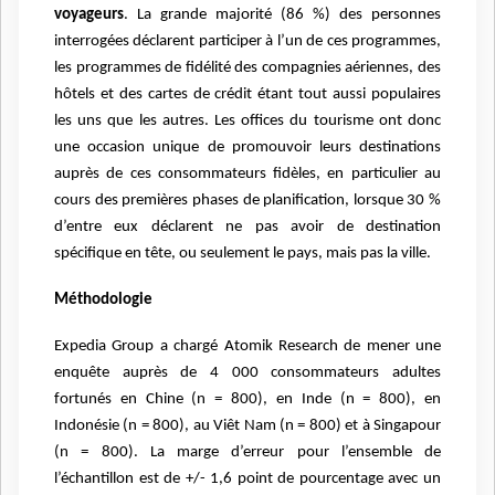
voyageurs
. La grande majorité (86 %) des personnes
interrogées
déclarent participer à l’un de ces programmes,
les programmes de fidélité des compagnies aériennes, des
hôtels
et des cartes de crédit étant tout aussi populaires
les uns que les autres. Les offices du tourisme ont donc
une
occasion unique de promouvoir leurs destinations
auprès de ces consommateurs fidèles, en particulier au
cours
des premières phases de planification, lorsque 30 %
d’entre eux déclarent ne pas avoir de destination
spécifique
en tête, ou seulement le pays, mais pas la ville.
Méthodologie
Expedia Group a chargé Atomik Research de mener une
enquête auprès de 4 000 consommateurs adultes
fortunés en Chine
(n = 800), en Inde (n = 800), en
Indonésie (n = 800), au Viêt Nam (n = 800) et à Singapour
(n = 800). La marge d’erreur pour
l’ensemble de
l’échantillon est de +/- 1,6 point de pourcentage avec un