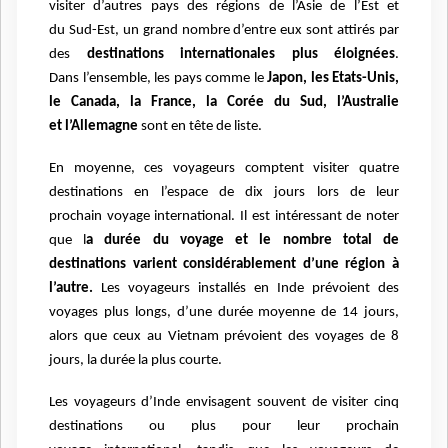
visiter d’autres pays des régions de l’Asie de l’Est et
du
Sud-Est, un grand nombre d’entre eux sont attirés par
des
destinations internationales plus éloignées
.
Dans
l’ensemble, les pays comme le
Japon, les Etats-Unis,
le Canada, la France, la Corée du Sud, l’Australie
et
l’Allemagne
sont en tête de liste.
En moyenne, ces voyageurs comptent visiter quatre
destinations en l’espace de dix jours lors de leur
prochain
voyage international. Il est intéressant de noter
que l
a durée du voyage et le nombre total de
destinations varient
considérablement d’une région à
l’autre.
Les voyageurs installés en Inde prévoient des
voyages plus longs, d’une
durée moyenne de 14 jours,
alors que ceux au Vietnam prévoient des voyages de 8
jours, la durée la plus courte.
Les voyageurs d’Inde envisagent souvent de visiter cinq
destinations ou plus pour leur prochain