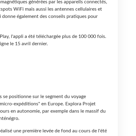
omagnétiques générées par les appareils connectés,
pots WiFi mais aussi les antennes cellulaires et
li donne également des conseils pratiques pour
lay, l'appli a été téléchargée plus de 100
000 fois.
gne le 15 avril dernier.
s se positionne sur le segment du voyage
"micro-expéditions" en Europe. Explora Projet
jours en autonomie, par exemple dans le massif du
nténégro.
réalisé une première levée de fond au cours de l'été