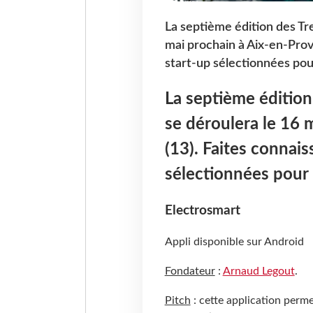
La septième édition des Tr
mai prochain à Aix-en-Prov
start-up sélectionnées po
La septième édition
se déroulera le 16 
(13). Faites connais
sélectionnées pour
Electrosmart
Appli disponible sur Android
Fondateur
:
Arnaud Legout
.
Pitch
: cette application perme