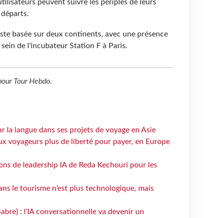
utilisateurs peuvent suivre les périples de leurs
 départs.
este basée sur deux continents, avec une présence
 sein de l'incubateur Station F à Paris.
our
Tour Hebdo
.
ar la langue dans ses projets de voyage en Asie
ux voyageurs plus de liberté pour payer, en Europe
çons de leadership IA de Reda Kechouri pour les
 dans le tourisme n’est plus technologique, mais
bre) : l'IA conversationnelle va devenir un