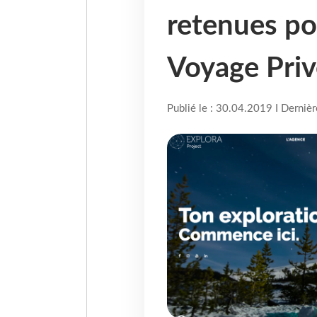
retenues po
Voyage Priv
Publié le : 30.04.2019 I Derniè