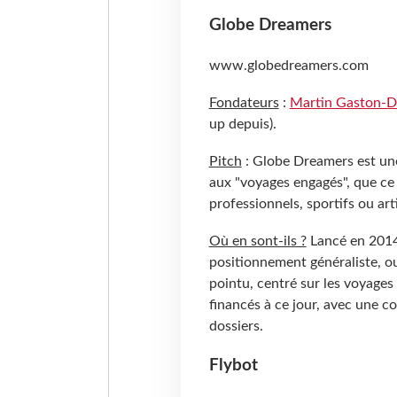
Globe Dreamers
www.globedreamers.com
Fondateurs
:
Martin Gaston-D
up depuis).
Pitch
: Globe Dreamers est une
aux "voyages engagés", que ce
professionnels, sportifs ou art
Où en sont-ils ?
Lancé en 2014,
positionnement généraliste, ou
pointu, centré sur les voyages
financés à ce jour, avec une c
dossiers.
Flybot