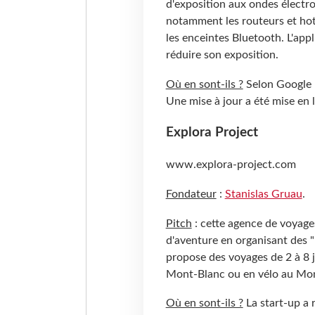
d'exposition aux ondes électr
notamment les routeurs et hots
les enceintes Bluetooth. L'app
réduire son exposition.
Où en sont-ils ?
Selon Google P
Une mise à jour a été mise en li
Explora Project
www.explora-project.com
Fondateur
:
Stanislas Gruau
.
Pitch
: cette agence de voyage
d'aventure en organisant des 
propose des voyages de 2 à 8 
Mont-Blanc ou en vélo au Mo
Où en sont-ils ?
La start-up a 