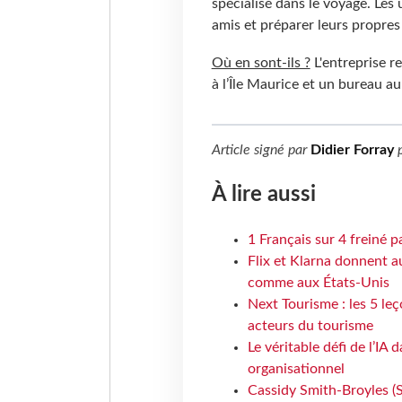
spécialisé dans le voyage. Les 
amis et préparer leurs propres
Où en sont-ils ?
L'entreprise r
à l’Île Maurice et un bureau au
Article signé par
Didier Forray
p
À lire aussi
1 Français sur 4 freiné p
Flix et Klarna donnent a
comme aux États-Unis
Next Tourisme : les 5 le
acteurs du tourisme
Le véritable défi de l’IA
organisationnel
Cassidy Smith-Broyles (Sa