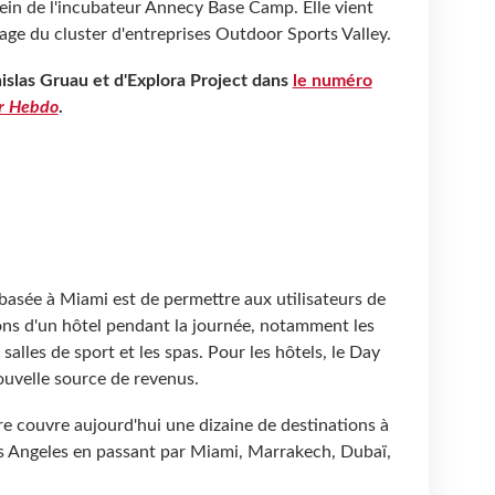
 sein de l'incubateur Annecy Base Camp. Elle vient
nage du cluster d'entreprises Outdoor Sports Valley.
islas Gruau et d'Explora Project dans
le numéro
r Hebdo
.
p basée à Miami est de permettre aux utilisateurs de
tions d'un hôtel pendant la journée, notamment les
s salles de sport et les spas. Pour les hôtels, le Day
uvelle source de revenus.
ère couvre aujourd'hui une dizaine de destinations à
os Angeles en passant par Miami, Marrakech, Dubaï,