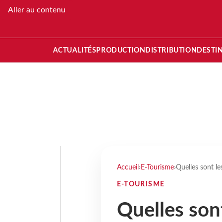
Aller au contenu
ACTUALITÉS
PRODUCTION
DISTRIBUTION
DESTI
Accueil
›
E-Tourisme
›
Quelles sont le
E-TOURISME
Quelles sont