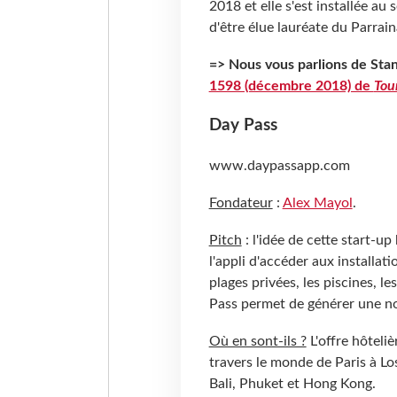
2018 et elle s'est installée au
d'être élue lauréate du Parrai
=> Nous vous parlions de Stan
1598 (décembre 2018) de
Tou
Day Pass
www.daypassapp.com
Fondateur
:
Alex Mayol
.
Pitch
: l'idée de cette start-u
l'appli d'accéder aux installa
plages privées, les piscines, le
Pass permet de générer une no
Où en sont-ils ?
L'offre hôteli
travers le monde de Paris à L
Bali, Phuket et Hong Kong.