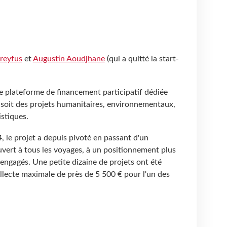
reyfus
et
Augustin Aoudjhane
(qui a quitté la start-
 plateforme de financement participatif dédiée
 soit des projets humanitaires, environnementaux,
istiques.
 le projet a depuis pivoté en passant d'un
vert à tous les voyages, à un positionnement plus
 engagés. Une petite dizaine de projets ont été
ollecte maximale de près de 5
500 € pour l'un des