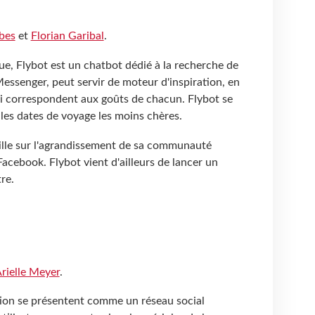
bes
et
Florian Garibal
.
e, Flybot est un chatbot dédié à la recherche de
Messenger, peut servir de moteur d'inspiration, en
i correspondent aux goûts de chacun. Flybot se
les dates de voyage les moins chères.
ille sur l'agrandissement de sa communauté
Facebook. Flybot vient d'ailleurs de lancer un
re.
rielle Meyer
.
ation se présentent comme un réseau social