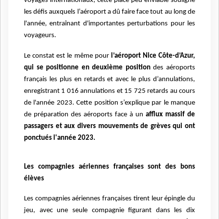
voyages internationaux, cette place peu enviable souligne
les défis auxquels l’aéroport a dû faire
face tout au long de
l'année, entraînant d'importantes perturbations pour les
voyageurs.
Le constat est le même pour
l’aéroport Nice Côte-d’Azur,
qui se positionne en deuxième position
des
aéroports
français les plus en retards et avec le plus d’annulations,
enregistrant 1 016 annulations et
15 725 retards au cours
de l'année 2023. Cette position s’explique par le manque
de préparation des
aéroports face à un
afflux massif de
passagers et aux divers mouvements de grèves qui ont
ponctués
l'année 2023.
Les compagnies aériennes françaises sont des bons
élèves
Les compagnies aériennes françaises tirent leur épingle du
jeu, avec une seule compagnie figurant dans
les dix