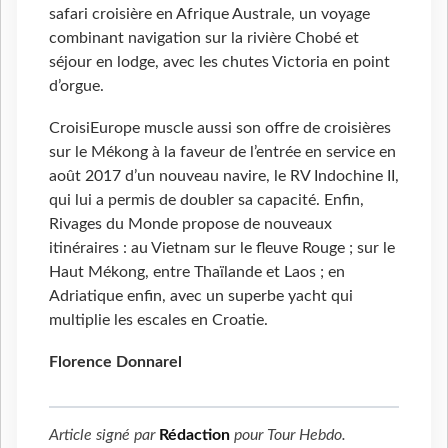
safari croisière en Afrique Australe, un voyage
combinant navigation sur la rivière Chobé et
séjour en lodge, avec les chutes Victoria en point
d’orgue.
CroisiEurope muscle aussi son offre de croisières
sur le Mékong à la faveur de l’entrée en service en
août 2017 d’un nouveau navire, le RV Indochine II,
qui lui a permis de doubler sa capacité. Enfin,
Rivages du Monde propose de nouveaux
itinéraires : au Vietnam sur le fleuve Rouge ; sur le
Haut Mékong, entre Thaïlande et Laos ; en
Adriatique enfin, avec un superbe yacht qui
multiplie les escales en Croatie.
Florence Donnarel
Article signé par
Rédaction
pour
Tour Hebdo
.