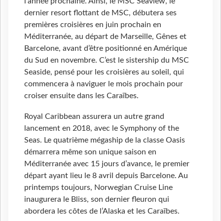
l'année prochaine. Ainsi, le MSC Seaview, le
dernier resort flottant de MSC, débutera ses
premières croisières en juin prochain en
Méditerranée, au départ de Marseille, Gênes et
Barcelone, avant d’être positionné en Amérique
du Sud en novembre. C’est le sistership du MSC
Seaside, pensé pour les croisières au soleil, qui
commencera à naviguer le mois prochain pour
croiser ensuite dans les Caraïbes.
Royal Caribbean assurera un autre grand
lancement en 2018, avec le Symphony of the
Seas. Le quatrième mégaship de la classe Oasis
démarrera même son unique saison en
Méditerranée avec 15 jours d’avance, le premier
départ ayant lieu le 8 avril depuis Barcelone. Au
printemps toujours, Norwegian Cruise Line
inaugurera le Bliss, son dernier fleuron qui
abordera les côtes de l’Alaska et les Caraïbes.