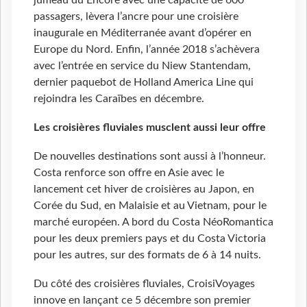
jumeau du Encore avec une capacité de 600
passagers, lèvera l’ancre pour une croisière
inaugurale en Méditerranée avant d’opérer en
Europe du Nord. Enfin, l’année 2018 s’achèvera
avec l’entrée en service du Niew Stantendam,
dernier paquebot de Holland America Line qui
rejoindra les Caraïbes en décembre.
Les croisières fluviales musclent aussi leur offre
De nouvelles destinations sont aussi à l’honneur.
Costa renforce son offre en Asie avec le
lancement cet hiver de croisières au Japon, en
Corée du Sud, en Malaisie et au Vietnam, pour le
marché européen. A bord du Costa NéoRomantica
pour les deux premiers pays et du Costa Victoria
pour les autres, sur des formats de 6 à 14 nuits.
Du côté des croisières fluviales, CroisiVoyages
innove en lançant ce 5 décembre son premier