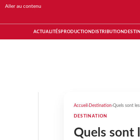
Aller au contenu
ACTUALITÉS
PRODUCTION
DISTRIBUTION
DESTI
Accueil
›
Destination
›
Quels sont le
DESTINATION
Quels sont