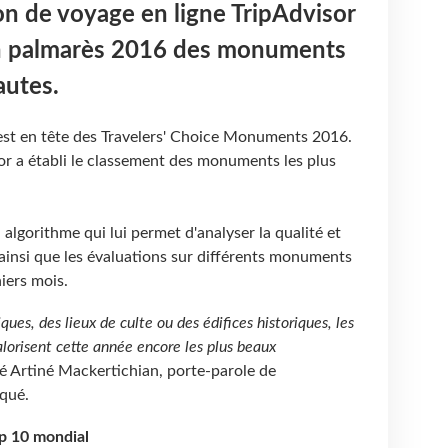
ion de voyage en ligne TripAdvisor
on palmarès 2016 des monuments
autes.
est en tête des Travelers' Choice Monuments 2016.
or a établi le classement des monuments les plus
algorithme qui lui permet d'analyser la qualité et
ainsi que les évaluations sur différents monuments
iers mois.
ques, des lieux de culte ou des édifices historiques, les
orisent cette année encore les plus beaux
mé Artiné Mackertichian, porte-parole de
qué.
op 10 mondial