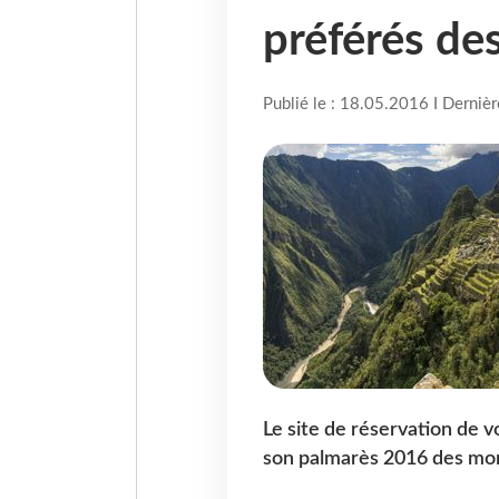
préférés de
Publié le : 18.05.2016 I Derniè
Le site de réservation de v
son palmarès 2016 des mon