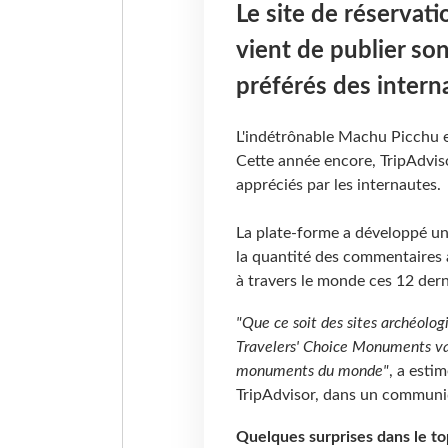
Le site de réservat
vient de publier s
préférés des intern
L'indétrônable Machu Picchu 
Cette année encore, TripAdvis
appréciés par les internautes.
La plate-forme a développé un 
la quantité des commentaires 
à travers le monde ces 12 dern
"Que ce soit des sites archéologi
Travelers' Choice Monuments val
monuments du monde"
, a esti
TripAdvisor, dans un communi
Quelques surprises dans le t