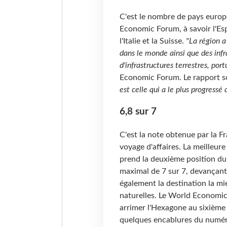
C'est le nombre de pays euro
Economic Forum, à savoir l'Esp
l'Italie et la Suisse.
"La région a
dans le monde ainsi que des infr
d'infrastructures terrestres, port
Economic Forum. Le rapport so
est celle qui a le plus progressé
6,8 sur 7
C'est la note obtenue par la Fr
voyage d'affaires. La meilleur
prend la deuxième position du 
maximal de 7 sur 7, devançant l
également la destination la m
naturelles. Le World Economic
arrimer l'Hexagone au sixième 
quelques encablures du numér