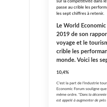
sur la compétitivité dans l
passe au crible les perfor
les sept chiffres à retenir.
Le World Economic F
2019 de son rapport
voyage et le touris
crible les performa
monde. Voici les sep
10,4%
C'est la part de l'industrie to
Economic Forum souligne que l
même ordre.
"Dans la décennie 
est appelé à augmenter de près