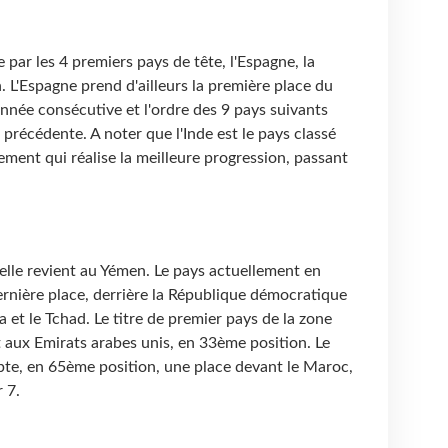
 par les 4 premiers pays de tête, l'Espagne, la
. L'Espagne prend d'ailleurs la première place du
nnée consécutive et l'ordre des 9 pays suivants
 précédente. A noter que l'Inde est le pays classé
ement qui réalise la meilleure progression, passant
e.
 elle revient au Yémen. Le pays actuellement en
rnière place, derrière la République démocratique
a et le Tchad. Le titre de premier pays de la zone
aux Emirats arabes unis, en 33ème position. Le
ypte, en 65ème position, une place devant le Maroc,
 7.