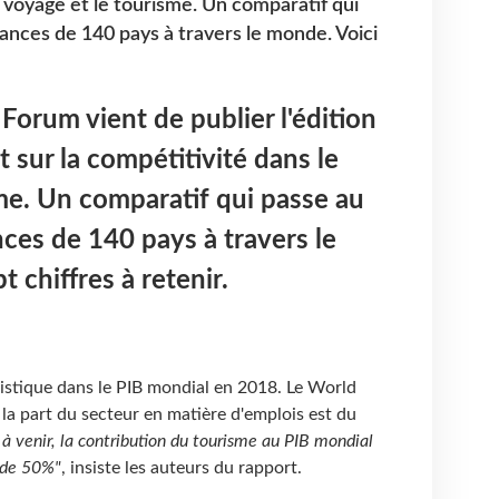
e voyage et le tourisme. Un comparatif qui
mances de 140 pays à travers le monde. Voici
orum vient de publier l'édition
 sur la compétitivité dans le
me. Un comparatif qui passe au
nces de 140 pays à travers le
t chiffres à retenir.
uristique dans le PIB mondial en 2018. Le World
a part du secteur en matière d'emplois est du
à venir, la contribution du tourisme au PIB mondial
 de 50%"
, insiste les auteurs du rapport.