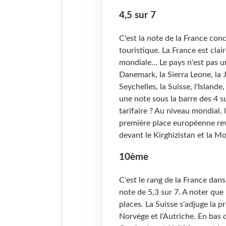
4,5 sur 7
C'est la note de la France con
touristique. La France est cla
mondiale… Le pays n'est pas uni
Danemark, la Sierra Leone, la 
Seychelles, la Suisse, l'Islande
une note sous la barre des 4 su
tarifaire ? Au niveau mondial, l
première place européenne rev
devant le Kirghizistan et la Mo
10ème
C'est le rang de la France da
note de 5,3 sur 7. A noter qu
places. La Suisse s'adjuge la p
Norvège et l'Autriche. En bas 