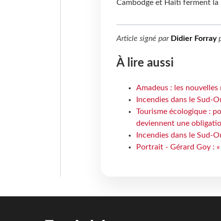
Cambodge et Haïti ferment la
Article signé par
Didier Forray
p
À lire aussi
Amadeus : les nouvelles 
Incendies dans le Sud-Oue
Tourisme écologique : po
deviennent une obligatio
Incendies dans le Sud-Ou
Portrait - Gérard Goy : «