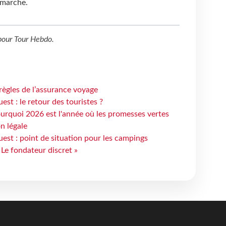
 marche.
our
Tour Hebdo
.
règles de l’assurance voyage
st : le retour des touristes ?
urquoi 2026 est l'année où les promesses vertes
n légale
est : point de situation pour les campings
 Le fondateur discret »