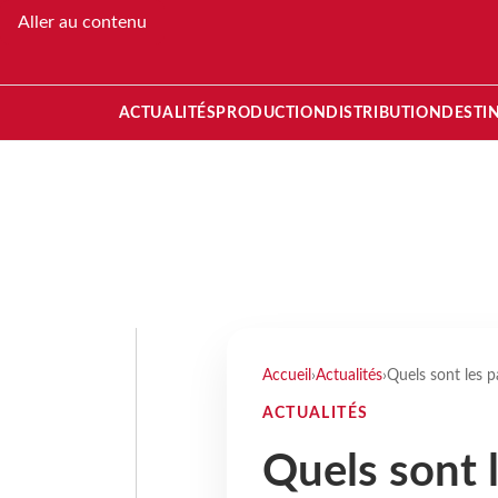
Aller au contenu
ACTUALITÉS
PRODUCTION
DISTRIBUTION
DESTI
Accueil
›
Actualités
›
Quels sont les p
ACTUALITÉS
Quels sont l