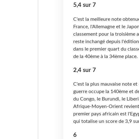
5,4 sur 7
C'est la meilleure note obtenue
France, l'Allemagne et le Japon
classement pour la troisième a
reste inchangé depuis l'édition
dans le premier quart du class
de la 40ème à la 34ème plac
2,4 sur 7
C'est la plus mauvaise note et
guerre occupe la 140ème et de
du Congo, le Burundi, le Liberi
Afrique-Moyen-Orient revient 
premier pays africain est l'Eg
qui totalise un score de 3,9 sur
6