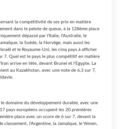
cernant la compétitivité de ses prix en matière
irement dans le pelote de queue, à la 128ème place
quement dépassé par l'Italie, l'Australie, le
Jamaïque, la Suède, la Norvège, mais aussi les
, Israël et le Royaume-Uni, les cinq pays à afficher
r 7. Quel est le pays le plus compétitif en matière
'Iran arrive en tête, devant Brunei et l'Egypte. La
ient au Kazakhstan, avec une note de 6,3 sur 7,
ldavie.
ns le domaine du développement durable, avec une
e 17 pays européens occupent les 20 premières
remière place avec un score de 6 sur 7, devant la
de classement, l'Argentine, la Jamaïque, le Yémen,