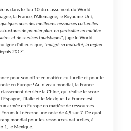
péens dans le Top 10 du classement du World
agne, la France, l'Allemagne, le Royaume-Uni,
 quelques unes des meilleures ressources culturelles
astructures de premier plan, en particulier en matière
uaires et de services touristiques"
, juge le World
uligne d'ailleurs que,
"malgré sa maturité, la région
 depuis 2017"
.
ance pour son offre en matière culturelle et pour le
e note en Europe ! Au niveau mondial, la France
classement derrière la Chine, qui réalise le score
'Espagne, l'Italie et le Mexique. La France est
ieux armée en Europe en matière de ressources
 Forum lui décerne une note de 4,9 sur 7. De quoi
rang mondial pour les ressources naturelles, à
o 1, le Mexique.