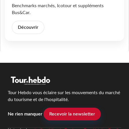
Benchmarks marchés, Icotour et suppléments
Bus&Car.
Découvrir
Tour Hebdo vous éclaire sur les mouvements du marché
du tourisme et de l'hospitalité.
Ne rien manquer
Recevoir la newsletter