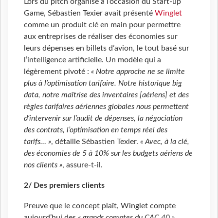
Lors du pitch organisé à l’occasion du Start-up
Game, Sébastien Texier avait présenté
Winglet
comme un produit clé en main pour permettre
aux entreprises de réaliser des économies sur
leurs dépenses en billets d’avion, le tout basé sur
l’intelligence artificielle. Un modèle qui a
légèrement pivoté :
« Notre approche ne se limite
plus à l’optimisation tarifaire. Notre historique big
data, notre maîtrise des inventaires [aériens] et des
règles tarifaires aériennes globales nous permettent
d’intervenir sur l’audit de dépenses, la négociation
des contrats, l’optimisation en temps réel des
tarifs… »
, détaille Sébastien Texier.
« Avec, à la clé,
des économies de 5 à 10% sur les budgets aériens de
nos clients »
, assure-t-il.
2/ Des premiers clients
Preuve que le concept plaît, Winglet compte
aujourd’hui des
« grands comptes du CAC 40 »