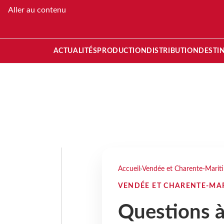
Aller au contenu
ACTUALITÉS
PRODUCTION
DISTRIBUTION
DESTI
Accueil
›
Vendée et Charente-Marit
VENDÉE ET CHARENTE-MA
Questions 