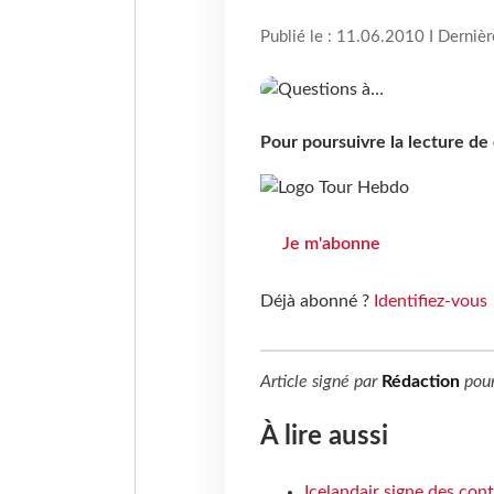
Publié le : 11.06.2010 I Derniè
Pour poursuivre la lecture d
Je m'abonne
Déjà abonné ?
Identifiez-vous
Article signé par
Rédaction
pou
À lire aussi
Icelandair signe des con