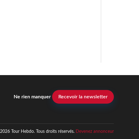
Ne rien manquer
Recevoir la newsletter
2026 Tour Hebdo. Tous droits réservés.
Devenez annonceur