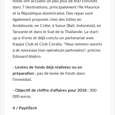
hôtes ont accueilli un peu plus de 600 convives
dans 7 destinations, principalement l'Ile Maurice
et la République dominicaine. Des repas sont
également proposés chez des hôtes en
Andalousie, en Crète, à Sanur (Bali, Indonésie), en
Tanzanie et dans le Sud de la Thaïlande. La start-
up a d'ores et déjà conclu un partenariat avec
Kappa Club et Club Coralia. "
Nous sommes ouverts
à de nouveaux tour-opérateurs partenaires
", précise
Edouard Alabro.
- Levées de fonds déjà réalisées ou en
préparation :
pas de levée de fonds dans
l'immédiat.
- Objectif de chiffre d'affaires pour 2018 :
300
000 euros.
4 / PayinTech