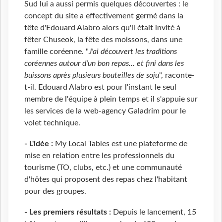
Sud lui a aussi permis quelques découvertes : le
concept du site a effectivement germé dans la
tête d'Edouard Alabro alors qu'il était invité à
fêter Chuseok, la fête des moissons, dans une
famille coréenne. "
J'ai découvert les traditions
coréennes autour d'un bon repas… et fini dans les
buissons après plusieurs bouteilles de soju
", raconte-
t-il. Edouard Alabro est pour l'instant le seul
membre de l'équipe à plein temps et il s'appuie sur
les services de la web-agency Galadrim pour le
volet technique.
- L'idée :
My Local Tables est une plateforme de
mise en relation entre les professionnels du
tourisme (TO, clubs, etc.) et une communauté
d'hôtes qui proposent des repas chez l'habitant
pour des groupes.
- Les premiers résultats :
Depuis le lancement, 15