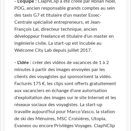
- L'équipe :
ClapNClip a été créée par Ronan Noel,
PDG, ancien responsable grands comptes au sein
des taxis G7 et titulaire d'un master Essec-
Centrale spécialisé entrepreneurs, et Jean-
François Lai, directeur technique, ancien
développeur freelance et titulaire d'un master en
ingénierie civile. La start-up est incubée au
Welcome City Lab depuis juillet 2017.
- L'idée :
créer des vidéos de vacances de 1 à 2
minutes à partir des images envoyées par les
clients des voyagistes qui sponsorisent la vidéo.
Facturés 175 €, les clips sont offerts gratuitement
aux vacanciers en échange d'une autorisation
d'exploitation des images sur le site Internet et les
réseaux sociaux des voyagistes. La start-up
travaille aujourd'hui pour Marco Vasco, la station
de ski des Ménuires, MSC Croisières, Utopia,
Evaneos ou encore Privilèges Voyages. ClapNClip