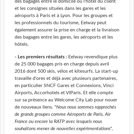
des bagages entre le domicile ou l'hôtel du client
et les consignes situées dans les gares et les
aéroports à Paris et à Lyon. Pour les groupes et
les professionnels du tourisme, Eelway peut
également assurer la prise en charge et la livraison
des bagages entre les gares, les aéroports et les
hôtels.
- Les premiers résultats :
Eelway revendique plus
de 25 000 bagages pris en charge depuis avril
2016 dont 500 skis, vélos et kitesurfs. La start-up
travaille d'ores et déjà avec plusieurs partenaires,
en particulier SNCF Gares et Connexions, Vinci
Airports, Accorhotels et VIParis. Et elle compte
sur sa présence au Welcome City Lab pour nouer
de nouveaux liens. "
Nous nous sommes rapprochés
de grands groupes comme Aéroports de Paris, Air
France ou encore la RATP avec lesquels nous
souhaitons mener de nouvelles expérimentations
",