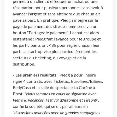
permet à un client d'effectuer un achat ou une
réservation pour plusieurs personnes sans avoir à
avancer l'argent et sans attendre que chacun ait
payé sa part. En pratique, Pledg s'intègre sur la
page de paiement des sites e-commerce via un
bouton "Partagez le paiement". L'achat est alors
instantané : Pledg fait l'avance pour le groupe et
les participants ont 48h pour régler chacun leur
part. La start-up vise plus particulièrement les
secteurs du ticketing, du voyage et de la
distribution.
- Les premiers résultats :
Pledg a pour l'heure
signé 4 contrats, avec Ticketac, Eurolines/Isilines,
BedyCasa et la salle de spectacle La Carène à
Brest. "
Nous sommes en cours de signature avec
Pierre & Vacances, Festival d'Automne et Firebnb
",
confie la société, qui se dit par ailleurs en
"
discussions avancées avec de grandes compagnies