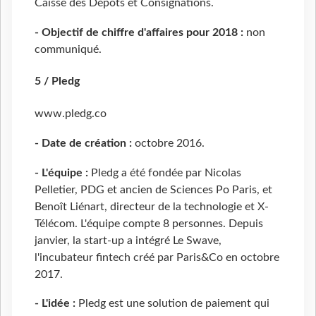
Caisse des Dépôts et Consignations.
- Objectif de chiffre d'affaires pour 2018 :
non
communiqué.
5 / Pledg
www.pledg.co
- Date de création :
octobre 2016.
- L'équipe :
Pledg a été fondée par Nicolas
Pelletier, PDG et ancien de Sciences Po Paris, et
Benoît Liénart, directeur de la technologie et X-
Télécom. L'équipe compte 8 personnes. Depuis
janvier, la start-up a intégré Le Swave,
l'incubateur fintech créé par Paris&Co en octobre
2017.
- L'idée :
Pledg est une solution de paiement qui