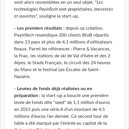
sont alors rassemblées en un seul objet. "
Les
technologies PayinTech sont propriétaires, brevetées
et ouvertes
", souligne la start-up.
- Les premiers résultats :
depuis sa création,
PayinTech revendique 200 clients BtoB répartis
dans 13 pays et plus de 4,1 millions d'utilisateurs
finaux. Parmi les références : Pierre & Vacances,
la Fnac, les stations de ski de Val d'Isère et des 2
Alpes, le Stade Français, le circuit des 24 heures
du Mans et le festival Les Escales de Saint-
Nazaire.
- Levées de fonds déjà réalisées ou en
préparation :
la start-up a bouclé une première
levée de fonds dite "seed" de 1,1 million d'euros
en 2015 puis une série A d'un montant de 4,5
millions d'euros l'an dernier. Ce second tour de
table a été marqué par l'entrée au capital de la