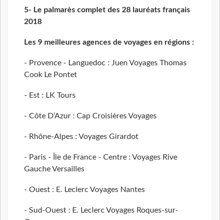
5- Le palmar
ès complet des 28 laur
éats fran
çais
2018
Les 9 meilleures agences de voyages en r
égions :
- Provence - Languedoc : Juen Voyages Thomas
Cook Le Pontet
- Est : LK Tours
- Côte D’Azur : Cap Croisières Voyages
- Rhône-Alpes : Voyages Girardot
- Paris - Île de France - Centre : Voyages Rive
Gauche Versailles
- Ouest : E. Leclerc Voyages Nantes
- Sud-Ouest : E. Leclerc Voyages Roques-sur-