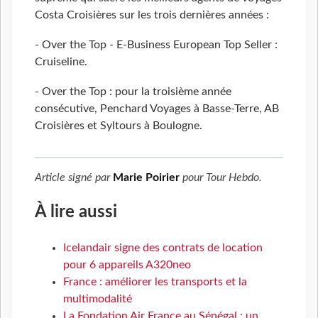
Costa Croisières sur les trois dernières années :
- Over the Top - E-Business European Top Seller :
Cruiseline.
- Over the Top : pour la troisième année
consécutive, Penchard Voyages à Basse-Terre, AB
Croisières et Syltours à Boulogne.
Article signé par
Marie Poirier
pour
Tour Hebdo
.
À lire aussi
Icelandair signe des contrats de location
pour 6 appareils A320neo
France : améliorer les transports et la
multimodalité
La Fondation Air France au Sénégal : un