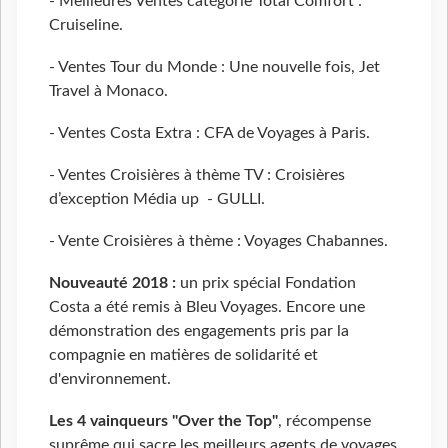
- Meilleures Ventes catégorie Total Comfort :
Cruiseline.
- Ventes Tour du Monde : Une nouvelle fois, Jet
Travel à Monaco.
- Ventes Costa Extra : CFA de Voyages à Paris.
- Ventes Croisières à thème TV : Croisières
d’exception Média up - GULLI.
- Vente Croisières à thème : Voyages Chabannes.
Nouveauté 2018 :
un prix spécial Fondation
Costa a été remis à Bleu Voyages. Encore une
démonstration des engagements pris par la
compagnie en matières de solidarité et
d'environnement.
Les 4 vainqueurs "Over
the Top"
, récompense
suprême qui sacre les meilleurs agents de voyages