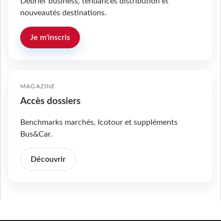
Débrief business, tendances distribution et
nouveautés destinations.
Je m'inscris
MAGAZINE
Accès dossiers
Benchmarks marchés, Icotour et suppléments
Bus&Car.
Découvrir