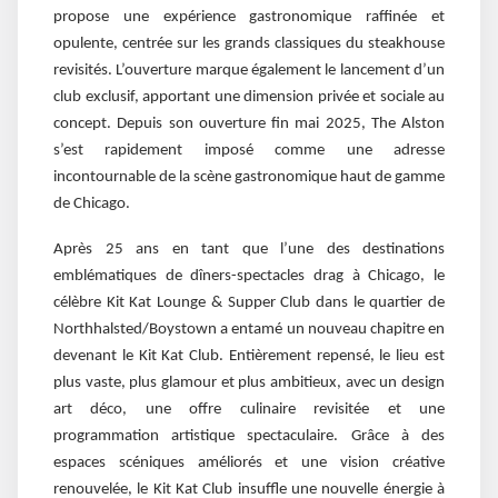
propose une expérience gastronomique raffinée et
opulente, centrée sur les grands classiques du steakhouse
revisités. L’ouverture marque également le lancement d’un
club exclusif, apportant une dimension privée et sociale au
concept. Depuis son ouverture fin mai 2025, The Alston
s’est rapidement imposé comme une adresse
incontournable de la scène gastronomique haut de gamme
de Chicago.
Après 25 ans en tant que l’une des destinations
emblématiques de dîners-spectacles drag à Chicago, le
célèbre Kit Kat Lounge & Supper Club dans le quartier de
Northhalsted/Boystown a entamé un nouveau chapitre en
devenant le Kit Kat Club. Entièrement repensé, le lieu est
plus vaste, plus glamour et plus ambitieux, avec un design
art déco, une offre culinaire revisitée et une
programmation artistique spectaculaire. Grâce à des
espaces scéniques améliorés et une vision créative
renouvelée, le Kit Kat Club insuffle une nouvelle énergie à