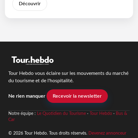
Découvrir
Tour Hebdo vous éclaire sur les mouvements du marché
du tourisme et de l'hospitalité.
Ne rien manquer
Recevoir la newsletter
Notre équipe :
Le Quotidien du Tourisme
·
Tour Hebdo
·
Bus &
Car
© 2026 Tour Hebdo. Tous droits réservés.
Devenez annonceur