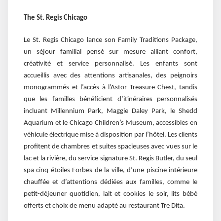
The St. Regis Chicago
Le St. Regis Chicago lance son Family Traditions Package,
un séjour familial pensé sur mesure alliant confort,
créativité et service personnalisé. Les enfants sont
accueillis avec des attentions artisanales, des peignoirs
monogrammés et l’accès à l’Astor Treasure Chest, tandis
que les familles bénéficient d’itinéraires personnalisés
incluant Millennium Park, Maggie Daley Park, le Shedd
Aquarium et le Chicago Children’s Museum, accessibles en
véhicule électrique mise à disposition par l’hôtel. Les clients
profitent de chambres et suites spacieuses avec vues sur le
lac et la rivière, du service signature St. Regis Butler, du seul
spa cinq étoiles Forbes de la ville, d’une piscine intérieure
chauffée et d’attentions dédiées aux familles, comme le
petit-déjeuner quotidien, lait et cookies le soir, lits bébé
offerts et choix de menu adapté au restaurant Tre Dita.