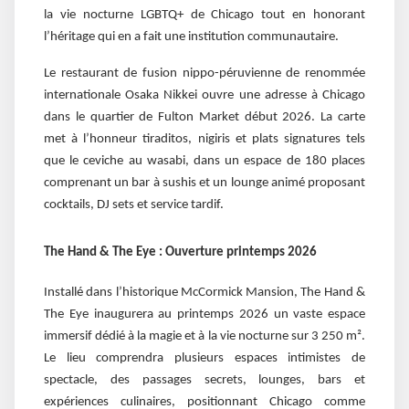
la vie nocturne LGBTQ+ de Chicago tout en honorant
l’héritage qui en a fait une institution communautaire.
Le restaurant de fusion nippo-péruvienne de renommée
internationale Osaka Nikkei ouvre une adresse à Chicago
dans le quartier de Fulton Market début 2026. La carte
met à l’honneur tiraditos, nigiris et plats signatures tels
que le ceviche au wasabi, dans un espace de 180 places
comprenant un bar à sushis et un lounge animé proposant
cocktails, DJ sets et service tardif.
The Hand & The Eye : Ouverture printemps 2026
Installé dans l’historique McCormick Mansion, The Hand &
The Eye inaugurera au printemps 2026 un vaste espace
immersif dédié à la magie et à la vie nocturne sur 3 250 m².
Le lieu comprendra plusieurs espaces intimistes de
spectacle, des passages secrets, lounges, bars et
expériences culinaires, positionnant Chicago comme