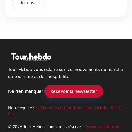
Découvrir
Tour Hebdo vous éclaire sur les mouvements du marché
du tourisme et de l'hospitalité.
Ne rien manquer
Recevoir la newsletter
Notre équipe :
Le Quotidien du Tourisme
·
Tour Hebdo
·
Bus &
Car
© 2026 Tour Hebdo. Tous droits réservés.
Devenez annonceur