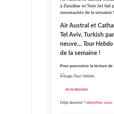
à Zanzibar et Twin Jet fait 
nouveautés de la semaine 
Air Austral et Cath
Tel Aviv, Turkish pa
neuve...
Tour Hebdo
de la semaine !
Pour poursuivre la lecture d
Je m'abonne
Déjà abonné ?
Identifiez-vous