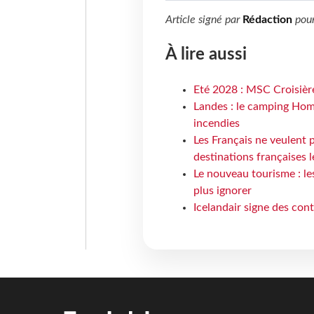
Article signé par
Rédaction
pou
À lire aussi
Eté 2028 : MSC Croisière
Landes : le camping Hom
incendies
Les Français ne veulent p
destinations françaises l
Le nouveau tourisme : le
plus ignorer
Icelandair signe des con