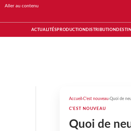
Aller au contenu
ACTUALITÉS
PRODUCTION
DISTRIBUTION
DESTI
Accueil
›
C'est nouveau
›
Quoi de neu
C'EST NOUVEAU
Quoi de neu