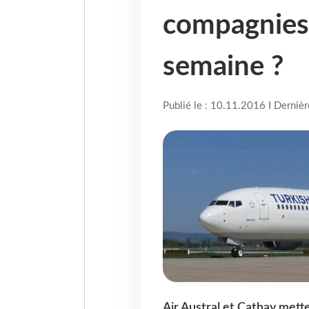
compagnies 
semaine ?
Publié le : 10.11.2016 I Derniè
Air Austral et Cathay mette