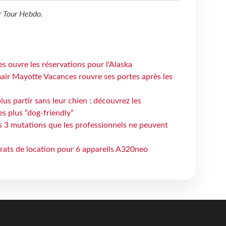
r
Tour Hebdo
.
s ouvre les réservations pour l'Alaska
air Mayotte Vacances rouvre ses portes après les
lus partir sans leur chien : découvrez les
es plus “dog-friendly”
s 3 mutations que les professionnels ne peuvent
trats de location pour 6 appareils A320neo