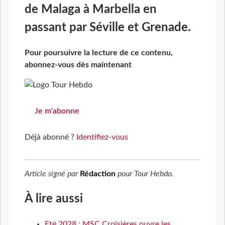
de Malaga à Marbella en
passant par Séville et Grenade.
Pour poursuivre la lecture de ce contenu,
abonnez-vous dès maintenant
Je m'abonne
Déjà abonné ?
Identifiez-vous
Article signé par
Rédaction
pour
Tour Hebdo
.
À lire aussi
Eté 2028 : MSC Croisières ouvre les