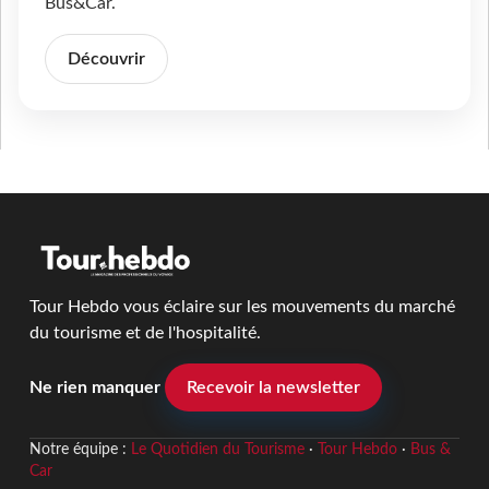
Bus&Car.
Découvrir
Tour Hebdo vous éclaire sur les mouvements du marché
du tourisme et de l'hospitalité.
Ne rien manquer
Recevoir la newsletter
Notre équipe :
Le Quotidien du Tourisme
·
Tour Hebdo
·
Bus &
Car