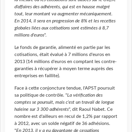
d'affaires des adhérents, qui est en hausse malgré
tout, leur montant va augmenter mécaniquement.
En 2014, il sera en progression de 8% et les recettes
globales liées aux cotisations sont estimées à 8,7
millions d'euros
".
Le fonds de garantie, alimenté en partie par les
cotisations, était évalué à 7 millions d'euros en
2013 (14 millions d'euros en comptant les contre-
garanties à récupérer à moyen terme auprès des
entreprises en faillite).
Face à cette conjoncture tendue, l'APST poursuit
sa politique de contrôle. "
La vérification des
comptes se poursuit, mais c'est un travail de longue
haleine sur 3 300 adhérents
", dit Raoul Nabet. Ce
nombre est d'ailleurs en recul de 1,2% par rapport
à 2012, avec un solde négatif de 36 adhésions.
"
En 2013, il y a eu davantage de cessations