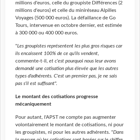
millions d'euros, celle du groupiste Différences (2
millions d'euros) et celle du miniréseau Alpilles
Voyages (500 000 euros). La défaillance de Go
Tours, intervenue en octobre dernier, est estimée
à 300 000 ou 400 000 euros.
"
Les groupistes représentent les plus gros risques car
ils encaissent 100% de ce qu'ils vendent
,
commente-t-il,
et c'est pourquoi nous leur avons
demandé une cotisation plus élevée que les autres
types d'adhérents. C'est un premier pas, je ne sais
pas s'il est suffisant
".
Le montant des cotisations progresse
mécaniquement
Pour autant, l'APST ne compte pas augmenter
volontairement le montant de cotisations, ni pour
les groupistes, ni pour les autres adhérents. "
Dans
la mesure où les cotisations sont basées sur le chiffre