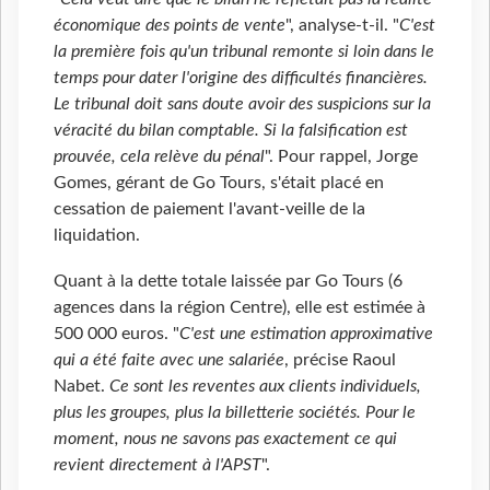
économique des points de vente
", analyse-t-il. "
C'est
la première fois qu'un tribunal remonte si loin dans le
temps pour dater l'origine des difficultés financières.
Le tribunal doit sans doute avoir des suspicions sur la
véracité du bilan comptable. Si la falsification est
prouvée, cela relève du pénal
". Pour rappel, Jorge
Gomes, gérant de Go Tours, s'était placé en
cessation de paiement l'avant-veille de la
liquidation.
Quant à la dette totale laissée par Go Tours (6
agences dans la région Centre), elle est estimée à
500 000 euros. "
C'est une estimation approximative
qui a été faite avec une salariée
, précise Raoul
Nabet.
Ce sont les reventes aux clients individuels,
plus les groupes, plus la billetterie sociétés. Pour le
moment, nous ne savons pas exactement ce qui
revient directement à l'APST
".