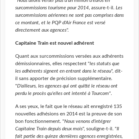
"
Nous allons verser plus d'un million d'euros en
surcommissions tourisme pour 2014
, assure-t-il.
Les
surcommissions aériennes ne sont pas comprises dans
ce montant, et le PQP d'Air France est versé
directement aux agences".
Capitaine Train est nouvel adhérent
Quant aux surcommissions versées aux adhérents
démissionnaires, elles respectent "
les statuts que
les adhérents signent en entrant dans le réseau
", dit-
il sans apporter de précision supplémentaire.
"
D'ailleurs, les agences qui ont quitté le réseau ont
perdu le procès qu'elles ont intenté à Tourcom"
.
A ses yeux, le fait que le réseau ait enregistré 135
nouvelles adhésions en 2014 est la preuve de son
bon fonctionnement. "
Nous venons d'intégrer
Capitaine Train depuis deux mois
", souligne-t-il. "
Il
fait partie des quinze dernières agences enregistrées,