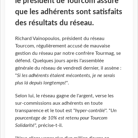
le président de Tourcom assure
que les adhérents sont satisfaits
des résultats du réseau.
Richard Vainopoulos, président du réseau
Tourcom, régulièrement accusé de mauvaise
gestion du réseau par notre confrère Tourmag, se
défend. Quelques jours après l'assemblée
générale du réseau de vendredi dernier, il assène :
"
Si les adhérents étaient mécontents, je ne serais
plus là depuis longtemps!"
.
Selon lui, le réseau gagne de l'argent, verse les
sur-commissions aux adhérents en toute
transparence et le tout est "
hyper-contrôlé
". "
Un
pourcentage de 10% est retenu pour Tourcom
Solidarité
", précise-t-il.