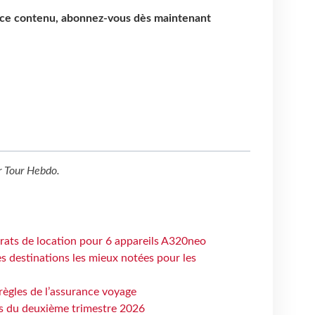
e ce contenu, abonnez-vous dès maintenant
r
Tour Hebdo
.
trats de location pour 6 appareils A320neo
 destinations les mieux notées pour les
règles de l’assurance voyage
ts du deuxième trimestre 2026