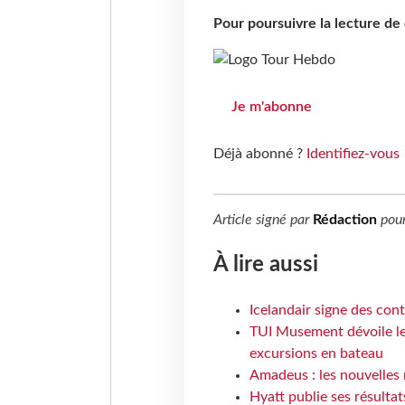
Pour poursuivre la lecture d
Je m'abonne
Déjà abonné ?
Identifiez-vous
Article signé par
Rédaction
pou
À lire aussi
Icelandair signe des con
TUI Musement dévoile les
excursions en bateau
Amadeus : les nouvelles 
Hyatt publie ses résulta