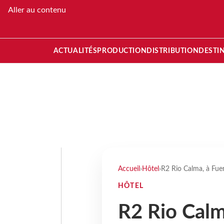
Aller au contenu
ACTUALITÉS
PRODUCTION
DISTRIBUTION
DESTI
Accueil
›
Hôtel
›
R2 Rio Calma, à Fuer
HÔTEL
R2 Rio Calm