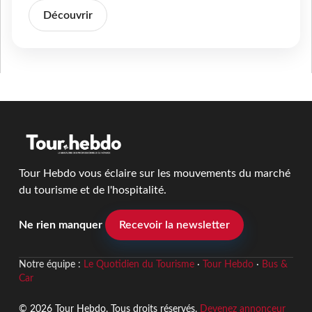
Découvrir
Tour Hebdo vous éclaire sur les mouvements du marché
du tourisme et de l'hospitalité.
Ne rien manquer
Recevoir la newsletter
Notre équipe :
Le Quotidien du Tourisme
·
Tour Hebdo
·
Bus &
Car
© 2026 Tour Hebdo. Tous droits réservés.
Devenez annonceur