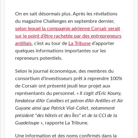
On en sait désormais plus. Après les révélations
du magazine Challenges en septembre dernier,
selon lequel la compagnie aérienne Corsair serait
sur le point d’être rachetée par des entrepreneurs
antillais
, c’est au tour de
La Tribune
d’apporter
quelques informations importantes sur les
repreneurs potentiels.
Selon le journal économique, des membres du
consortium d'investisseurs prêt à reprendre 100%
de Corsair ont présenté jeudi leur projet aux
représentants du personnel.
« Il s'agit d'Eric Kourry,
fondateur d'Air Caraïbes et patron d'Air Antilles et Air
Guyane ainsi que Patrick Vial-Collet, notamment
président "des hôtels et des Îles" et de la CCI de la
Guadeloupe »
, rapporte La Tribune.
Une information et des noms confirmés dans la