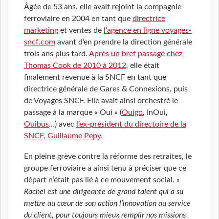
Âgée de 53 ans, elle avait rejoint la compagnie
ferroviaire en 2004 en tant que
directrice
marketing
et ventes de
l’agence en ligne voyages-
sncf.com
avant d’en prendre la direction générale
trois ans plus tard.
Après un bref passage chez
Thomas Cook de 2010 à 2012
, elle était
finalement revenue à la SNCF en tant que
directrice générale de Gares & Connexions, puis
de Voyages SNCF. Elle avait ainsi orchestré le
passage à la marque « Oui » (
Ouigo
, InOui,
Ouibus
…) avec
l’ex-président du directoire de la
SNCF, Guillaume Pepy
.
En pleine grève contre la réforme des retraites, le
groupe ferroviaire a ainsi tenu à préciser que ce
départ n’était pas lié à ce mouvement social.
«
Rachel est une dirigeante de grand talent qui a su
mettre au cœur de son action l’innovation au service
du client, pour toujours mieux remplir nos missions