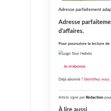
Adresse parfaitement adapt
Adresse parfaiteme
d’affaires.
Pour poursuivre la lecture d
Je m'abonne
Déjà abonné ?
Identifiez-vous
Article signé par
Rédaction
pou
À lire aussi