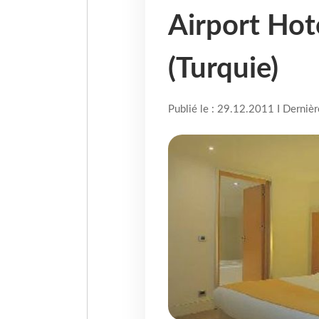
Airport Hote
(Turquie)
Publié le : 29.12.2011 I Derniè