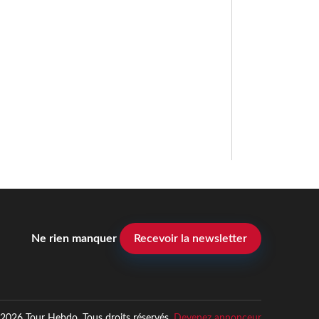
Ne rien manquer
Recevoir la newsletter
2026 Tour Hebdo. Tous droits réservés.
Devenez annonceur