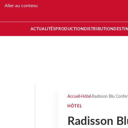
Aller au contenu
ACTUALITÉS
PRODUCTION
DISTRIBUTION
DESTI
Accueil
›
Hôtel
›
Radisson Blu Confere
HÔTEL
Radisson B