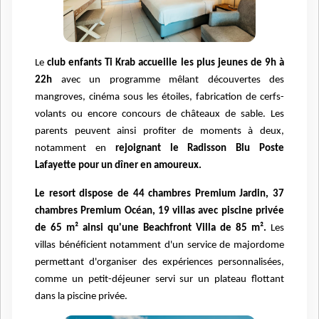
Le
club enfants Ti Krab accueille les plus jeunes de 9h à
22h
avec un programme mêlant découvertes des
mangroves, cinéma sous les étoiles, fabrication de cerfs-
volants ou encore concours de châteaux de sable. Les
parents peuvent ainsi profiter de moments à deux,
notamment en
rejoignant le Radisson Blu Poste
Lafayette pour un dîner en amoureux.
Le resort dispose de 44 chambres Premium Jardin, 37
chambres Premium Océan, 19 villas avec piscine privée
de 65 m² ainsi qu'une Beachfront Villa de 85 m².
Les
villas bénéficient notamment d'un service de majordome
permettant d'organiser des expériences personnalisées,
comme un petit-déjeuner servi sur un plateau flottant
dans la piscine privée.