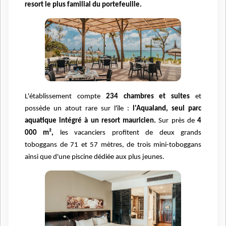
resort le plus familial du portefeuille.
L'établissement compte
234 chambres et suites
et
possède un atout rare sur l'île :
l'Aqualand, seul parc
aquatique intégré à un resort mauricien.
Sur près de
4
000 m²,
les vacanciers profitent de deux grands
toboggans de 71 et 57 mètres, de trois mini-toboggans
ainsi que d'une piscine dédiée aux plus jeunes.