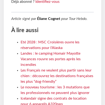
Déjà abonné ?
Identifiez-vous
Article signé par
Éliane Cognet
pour
Tour Hebdo
.
À lire aussi
Eté 2028 : MSC Croisières ouvre les
réservations pour l'Alaska
Landes : le camping Homair Mayotte
Vacances rouvre ses portes après les
incendies
Les Français ne veulent plus partir sans leur
chien : découvrez les destinations françaises
les plus “dog-friendly”
Le nouveau tourisme : les 3 mutations que
les professionnels ne peuvent plus ignorer
Icelandair signe des contrats de location
pour 6 appareils A320neo