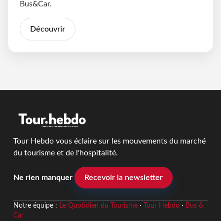
Bus&Car.
Découvrir
Tour Hebdo vous éclaire sur les mouvements du marché
du tourisme et de l'hospitalité.
Ne rien manquer
Recevoir la newsletter
Notre équipe :
Le Quotidien du Tourisme
·
Tour Hebdo
·
Bus &
Car