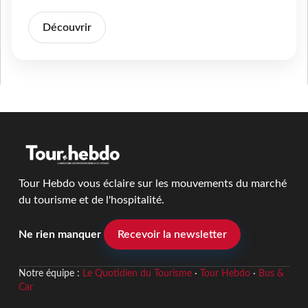
Découvrir
Tour Hebdo vous éclaire sur les mouvements du marché
du tourisme et de l'hospitalité.
Ne rien manquer
Recevoir la newsletter
Notre équipe :
Le Quotidien du Tourisme
·
Tour Hebdo
·
Bus &
Car