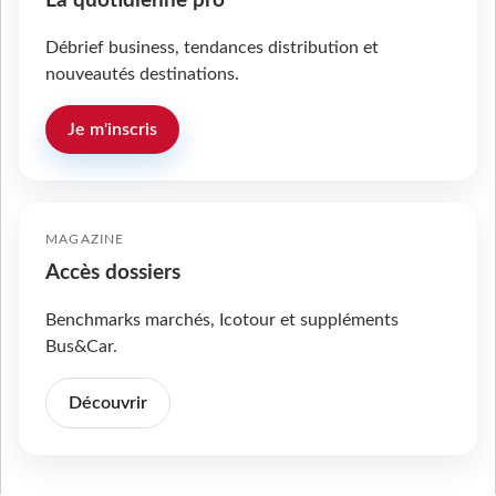
La quotidienne pro
Débrief business, tendances distribution et
nouveautés destinations.
Je m'inscris
MAGAZINE
Accès dossiers
Benchmarks marchés, Icotour et suppléments
Bus&Car.
Découvrir