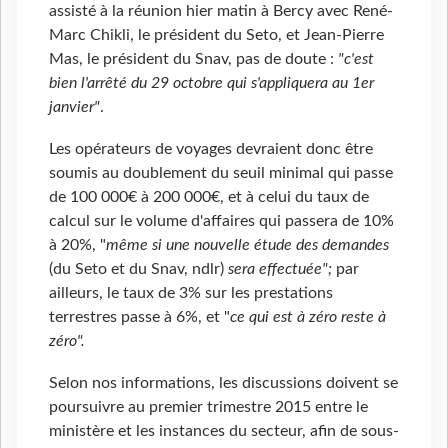
assisté à la réunion hier matin à Bercy avec René-
Marc Chikli, le président du Seto, et Jean-Pierre
Mas, le président du Snav, pas de doute :
"c'est
bien l'arrêté du 29 octobre qui s'appliquera au 1er
janvier"
.
Les opérateurs de voyages devraient donc être
soumis au doublement du seuil minimal qui passe
de 100 000€ à 200 000€, et à celui du taux de
calcul sur le volume d'affaires qui passera de 10%
à 20%, "
même si une nouvelle étude des demandes
(du Seto et du Snav, ndlr)
sera effectuée";
par
ailleurs, le taux de 3% sur les prestations
terrestres passe à 6%, et "
ce qui est à zéro reste à
zéro".
Selon nos informations, les discussions doivent se
poursuivre au premier trimestre 2015 entre le
ministère et les instances du secteur, afin de sous-