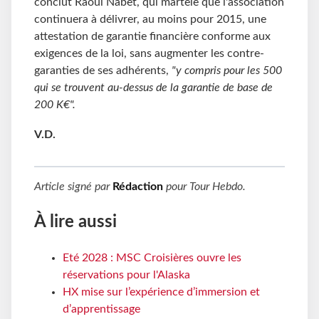
conclut Raoul Nabet, qui martèle que l'association
continuera à délivrer, au moins pour 2015, une
attestation de garantie financière conforme aux
exigences de la loi, sans augmenter les contre-
garanties de ses adhérents,
"y compris pour les 500
qui se trouvent au-dessus de la garantie de base de
200 K€".
V.D.
Article signé par
Rédaction
pour
Tour Hebdo
.
À lire aussi
Eté 2028 : MSC Croisières ouvre les
réservations pour l'Alaska
HX mise sur l’expérience d’immersion et
d’apprentissage