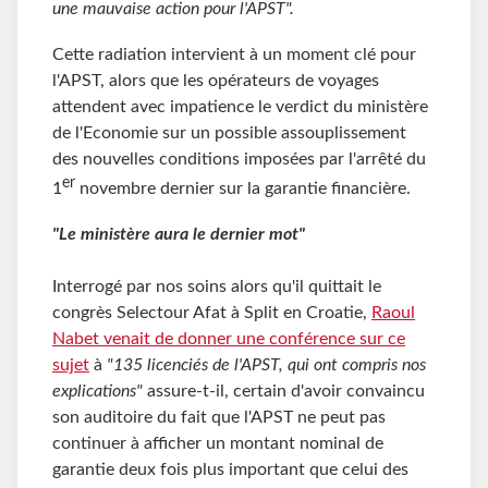
une mauvaise action pour l'APST".
Cette radiation intervient à un moment clé pour
l'APST, alors que les opérateurs de voyages
attendent avec impatience le verdict du ministère
de l'Economie sur un possible assouplissement
des nouvelles conditions imposées par l'arrêté du
er
1
novembre dernier sur la garantie financière.
"Le ministère aura le dernier mot"
Interrogé par nos soins alors qu'il quittait le
congrès Selectour Afat à Split en Croatie,
Raoul
Nabet venait de donner une conférence sur ce
sujet
à
"135 licenciés de l'APST, qui ont compris nos
explications"
assure-t-il, certain d'avoir convaincu
son auditoire du fait que l'APST ne peut pas
continuer à afficher un montant nominal de
garantie deux fois plus important que celui des