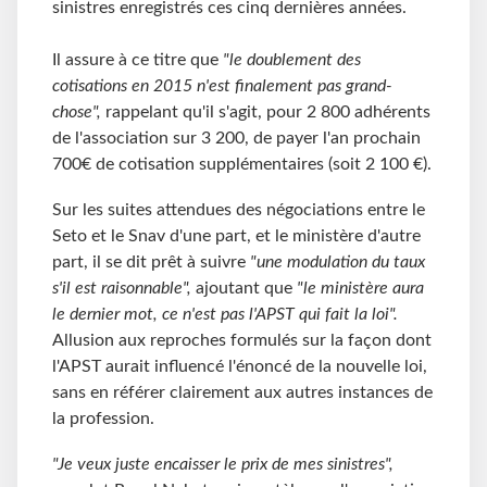
sinistres enregistrés ces cinq dernières années.
Il assure à ce titre que
"le doublement des
cotisations en 2015 n'est finalement pas grand-
chose",
rappelant qu'il s'agit, pour 2 800 adhérents
de l'association sur 3 200, de payer l'an prochain
700€ de cotisation supplémentaires (soit 2 100 €).
Sur les suites attendues des négociations entre le
Seto et le Snav d'une part, et le ministère d'autre
part, il se dit prêt à suivre
"une modulation du taux
s'il est raisonnable",
ajoutant que
"le ministère aura
le dernier mot, ce n'est pas l'APST qui fait la loi".
Allusion aux reproches formulés sur la façon dont
l'APST aurait influencé l'énoncé de la nouvelle loi,
sans en référer clairement aux autres instances de
la profession.
"Je veux juste encaisser le prix de mes sinistres",