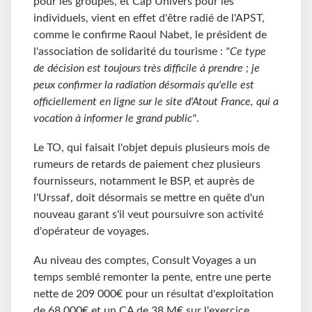
pour les groupes, et Cap Univers pour les
individuels, vient en effet d'être radié de l'APST,
comme le confirme Raoul Nabet, le président de
l'association de solidarité du tourisme :
"Ce type
de décision est toujours très difficile à prendre ; je
peux confirmer la radiation désormais qu'elle est
officiellement en ligne sur le site d'Atout France, qui a
vocation à informer le grand public"
.
Le TO, qui faisait l'objet depuis plusieurs mois de
rumeurs de retards de paiement chez plusieurs
fournisseurs, notamment le BSP, et auprès de
l'Urssaf, doit désormais se mettre en quête d'un
nouveau garant s'il veut poursuivre son activité
d'opérateur de voyages.
Au niveau des comptes, Consult Voyages a un
temps semblé remonter la pente, entre une perte
nette de 209 000€ pour un résultat d'exploitation
de 68 000€ et un CA de 38 M€ sur l'exercice