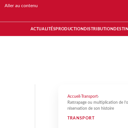
Aller au contenu
ACTUALITÉS
PRODUCTION
DISTRIBUTION
DESTI
Accueil
›
Transport
›
Rattrapage ou multiplication de l’
réservation de son histoire
TRANSPORT