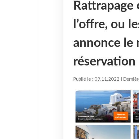
Rattrapage 
l’offre, ou
annonce le 
réservation 
Publié le : 09.11.2022 I Derniè