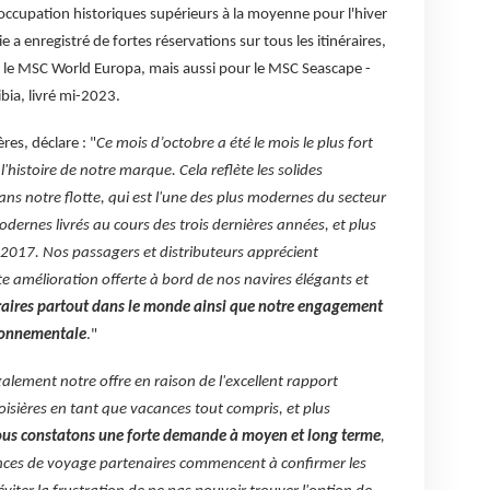
'occupation historiques supérieurs à la moyenne pour l'hiver
a enregistré de fortes réservations sur tous les itinéraires,
, le MSC World Europa, mais aussi pour le MSC Seascape -
bia, livré mi-2023.
es, déclare : "
Ce mois d’octobre a été le mois le plus fort
'histoire de notre marque. Cela reflète les solides
ans notre flotte, qui est l'une des plus modernes du secteur
ernes livrés au cours des trois dernières années, et plus
2017. Nos passagers et distributeurs apprécient
e amélioration offerte à bord de nos navires élégants et
néraires partout dans le monde ainsi que notre engagement
ironnementale
."
lement notre offre en raison de l'excellent rapport
roisières en tant que vacances tout compris, et plus
us constatons une forte demande à moyen et long terme
,
agences de voyage partenaires commencent à confirmer les