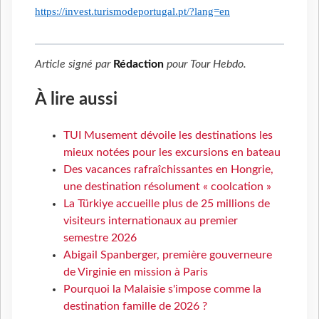
https://invest.turismodeportugal.pt/?lang=en
Article signé par
Rédaction
pour
Tour Hebdo
.
À lire aussi
TUI Musement dévoile les destinations les
mieux notées pour les excursions en bateau
Des vacances rafraîchissantes en Hongrie,
une destination résolument « coolcation »
La Türkiye accueille plus de 25 millions de
visiteurs internationaux au premier
semestre 2026
Abigail Spanberger, première gouverneure
de Virginie en mission à Paris
Pourquoi la Malaisie s'impose comme la
destination famille de 2026 ?