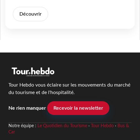
Découvrir
Tour Hebdo vous éclaire sur les mouvements du marché
du tourisme et de l'hospitalité.
Ne rien manquer
Recevoir la newsletter
Notre équipe :
Le Quotidien du Tourisme
·
Tour Hebdo
·
Bus &
Car