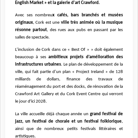
English Market » et la galerie d'art Crawford.
Avec ses nombreu
x cafés, bars branchés et musées
originaux
, Cork est une
ville très animée où la musique
résonne partout
, des rues aux pubs en passant par les
salles de spectacle.
L’inclusion de Cork dans ce « Best Of » » doit également
beaucoup à ses
ambitieux projets d’amélioration des
infrastructures urbaines
. Le plan de développement de la
ville, qui fait partie d’un plan « Project Ireland » de 128
milliards de dollars, finance des travaux de
réaménagement du port et des docks, de rénovation de la
Crawford Art Gallery et du Cork Event Centre qui verront
le jour d'ici 2028.
La ville accueille déjà chaque année un
grand festival de
jazz, un festival de chorale et un festival folklorique
,
ainsi que de nombreux petits festivals littéraires et
artistiques.