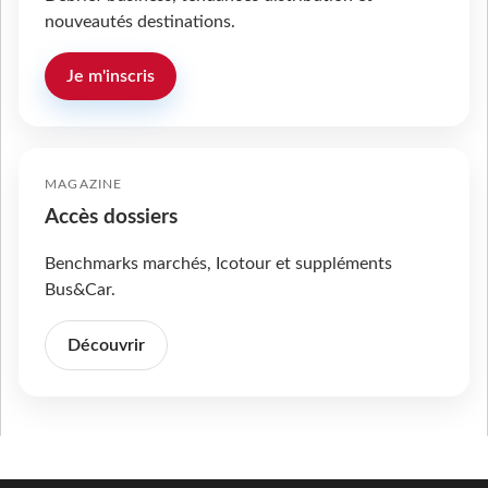
nouveautés destinations.
Je m'inscris
MAGAZINE
Accès dossiers
Benchmarks marchés, Icotour et suppléments
Bus&Car.
Découvrir