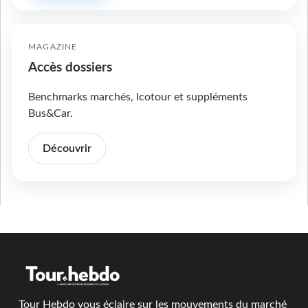
MAGAZINE
Accès dossiers
Benchmarks marchés, Icotour et suppléments
Bus&Car.
Découvrir
Tour Hebdo vous éclaire sur les mouvements du marché