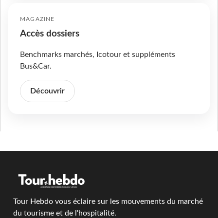
MAGAZINE
Accès dossiers
Benchmarks marchés, Icotour et suppléments
Bus&Car.
Découvrir
Tour Hebdo vous éclaire sur les mouvements du marché
du tourisme et de l'hospitalité.