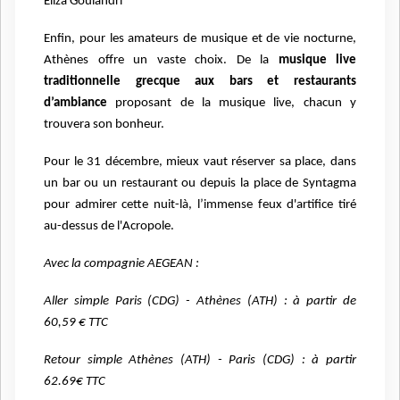
Eliza Goulandri
Enfin, pour les amateurs de musique et de vie nocturne,
Athènes offre un vaste choix. De la
musique live
traditionnelle grecque aux bars et restaurants
d’ambiance
proposant de la musique live, chacun y
trouvera son bonheur.
Pour le 31 décembre, mieux vaut réserver sa place, dans
un bar ou un restaurant ou depuis la place de Syntagma
pour admirer cette nuit-là, l’immense feux d'artifice tiré
au-dessus de l'Acropole.
Avec la compagnie AEGEAN :
Aller simple Paris (CDG) - Athènes (ATH) : à partir de
60,59 € TTC
Retour simple Athènes (ATH) - Paris (CDG) : à partir
62.69€ TTC