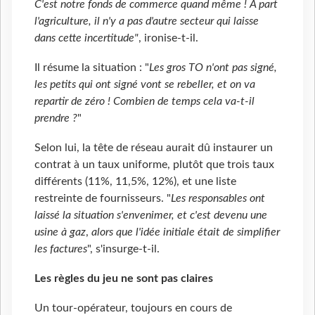
C'est notre fonds de commerce quand même ! A part
l'agriculture, il n'y a pas d'autre secteur qui laisse
dans cette incertitude"
, ironise-t-il.
Il résume la situation : "
Les gros TO n'ont pas signé,
les petits qui ont signé vont se rebeller, et on va
repartir de zéro ! Combien de temps cela va-t-il
prendre ?
"
Selon lui, la tête de réseau aurait dû instaurer un
contrat à un taux uniforme, plutôt que trois taux
différents (11%, 11,5%, 12%), et une liste
restreinte de fournisseurs. "
Les responsables ont
laissé la situation s'envenimer, et c'est devenu une
usine à gaz
,
alors que l'idée initiale était de simplifier
les factures
", s'insurge-t-il.
Les règles du jeu ne sont pas claires
Un tour-opérateur, toujours en cours de