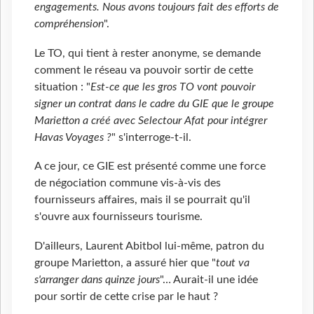
engagements. Nous avons toujours fait des efforts de
compréhension
".
Le TO, qui tient à rester anonyme, se demande
comment le réseau va pouvoir sortir de cette
situation : "
Est-ce que les gros TO vont pouvoir
signer un contrat dans le cadre du GIE que le groupe
Marietton a créé avec Selectour Afat pour intégrer
Havas Voyages ?
" s'interroge-t-il.
A ce jour, ce GIE est présenté comme une force
de négociation commune vis-à-vis des
fournisseurs affaires, mais il se pourrait qu'il
s'ouvre aux fournisseurs tourisme.
D'ailleurs, Laurent Abitbol lui-même, patron du
groupe Marietton, a assuré hier que "
tout va
s'arranger dans quinze jours
"… Aurait-il une idée
pour sortir de cette crise par le haut ?