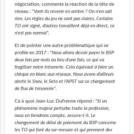
négociation, commente la réaction de la tête de
réseau : "
Vont-ils revenir en arrière ? On n'en sait
rien. Les règles du jeu ne sont pas claires. Certains
TO ont signé, d'autres travaillent déjà en direct, ce
n'est pas normal
".
Et de pointer une autre problématique qui se
profile en 2017 : "
Nous allons devoir payer le BSP
deux fois par mois au lieu d'une fois, ce qui va
fragiliser notre trésorerie. Cela équivaut à faire un
chèque en blanc aux réseaux
.
Nous avons d'ailleurs
alerté le Snav, le Seto et l'APST sur ce changement
de flux de trésorerie"
.
Ce à quoi Jean-Luc Dufrenne répond : "
Si un
phénomène majeur perturbe toute la profession,
nous en tiendrons compte,
assure-t-il.
Le
changement de délai de paiement du BSP concerne
les TO qui font du sur-mesure et qui prennent des