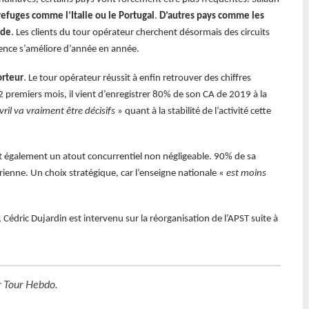
refuges comme l’Italie ou le Portugal
.
D’autres pays comme les
nde
. Les clients du tour opérateur cherchent désormais des circuits
gence s’améliore d’année en année.
rteur
. Le tour opérateur réussit à enfin retrouver des chiffres
 premiers mois, il vient d’enregistrer 80% de son CA de 2019 à la
vril va vraiment être décisifs
» quant à la stabilité de l’activité cette
st également un atout concurrentiel non négligeable. 90% de sa
ienne. Un choix stratégique, car l’enseigne nationale «
est moins
, Cédric Dujardin est intervenu sur la réorganisation de l’APST suite à
r
Tour Hebdo
.