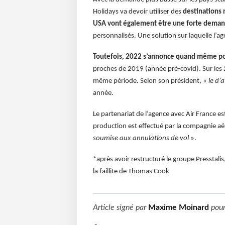
Holidays va devoir utiliser des
destinations 
USA vont également être une forte dema
personnalisés. Une solution sur laquelle l’a
Toutefois, 2022 s’annonce quand même po
proches de 2019 (année pré-covid). Sur les 2
même période. Selon son président, «
le d’a
année.
Le partenariat de l’agence avec Air France e
production est effectué par la compagnie aér
soumise aux annulations de vol
».
*après avoir restructuré le groupe Presstalis
la faillite de Thomas Cook
Article signé par
Maxime Moinard
pou