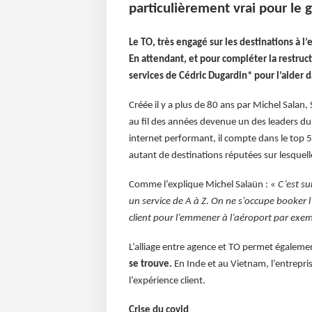
particulièrement vrai pour le 
Le TO, très engagé sur les destinations à l
En attendant, et pour compléter la restruc
services de Cédric Dugardin* pour l’aider 
Créée il y a plus de 80 ans par Michel Salan, 
au fil des années devenue un des leaders du 
internet performant, il compte dans le top 
autant de destinations réputées sur lesquell
Comme l’explique Michel Salaün : «
C’est su
un service de A à Z. On ne s’occupe booker 
client pour l’emmener à l’aéroport par exe
L’alliage entre agence et TO permet égalem
se trouve.
En Inde et au Vietnam, l’entrepris
l’expérience client.
Crise du covid