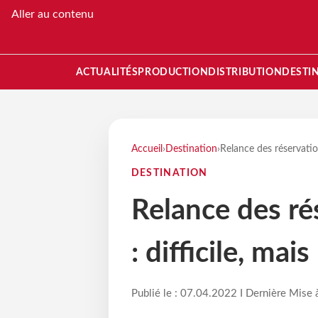
Aller au contenu
ACTUALITÉS
PRODUCTION
DISTRIBUTION
DESTI
Accueil
›
Destination
›
Relance des réservatio
DESTINATION
Relance des r
: difficile, mai
Publié le : 07.04.2022 I Dernière Mise 