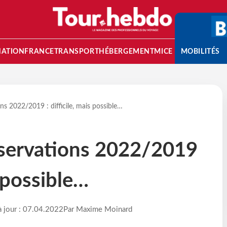
NATION
FRANCE
TRANSPORT
HÉBERGEMENT
MICE
MOBILITÉS
ns 2022/2019 : difficile, mais possible…
éservations 2022/2019
s possible…
à jour : 07.04.2022
Par Maxime Moinard