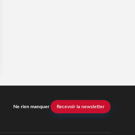
Ne rien manquer
Recevoir la newsletter