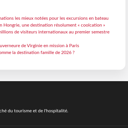
ations les mieux notées pour les excursions en bateau
n Hongrie, une destination résolument « coolcation »
millions de visiteurs internationaux au premier semestre
uverneure de Virginie en mission à Paris
omme la destination famille de 2026 ?
é du tourisme et de l'hospitalité.