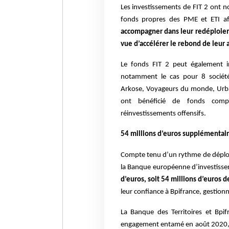
Les investissements de FIT 2 ont 
fonds propres des PME et ETI a
accompagner dans leur redéploie
vue d’accélérer le rebond de leur a
Le fonds FIT 2 peut également in
notamment le cas pour 8 société
Arkose, Voyageurs du monde, Urban
ont bénéficié de fonds compl
réinvestissements offensifs.
54 millions d’euros supplémentair
Compte tenu d’un rythme de déploie
la Banque européenne d’investiss
d’euros, soit 54 millions d’euros
leur confiance à Bpifrance, gestionn
La Banque des Territoires et Bpif
engagement entamé en août 2020, 