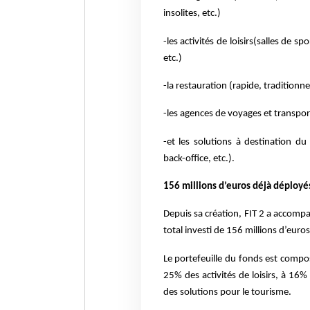
insolites, etc.)
-les activités de loisirs(salles de s
etc.)
-la restauration (rapide, traditionne
-les agences de voyages et transpor
-et les solutions à destination d
back-office, etc.).
156 millions d’euros déjà déployé
Depuis sa création, FIT 2 a accomp
total investi de 156 millions d’eur
Le portefeuille du fonds est compo
25% des activités de loisirs, à 16%
des solutions pour le tourisme.