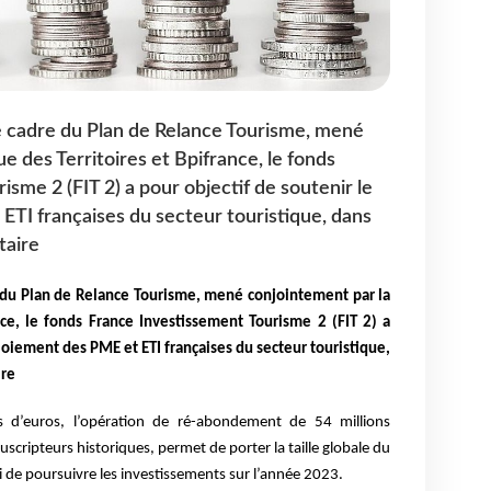
e cadre du Plan de Relance Tourisme, mené
 des Territoires et Bpifrance, le fonds
sme 2 (FIT 2) a pour objectif de soutenir le
TI françaises du secteur touristique, dans
taire
 du Plan de Relance Tourisme, mené conjointement par la
nce, le fonds France Investissement Tourisme 2 (FIT 2) a
loiement des PME et ETI françaises du secteur touristique,
ire
s d’euros, l’opération de ré-abondement de 54 millions
ouscripteurs historiques, permet de porter la taille globale du
i de poursuivre les investissements sur l’année 2023.