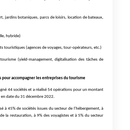
port, jardins botaniques, parcs de loisirs, location de bateaux,
lle, hybride)
ts touristiques (agences de voyages, tour-opérateurs, etc.)
u tourisme (yield-management, digitalisation des tâches de
s pour accompagner les entreprises du tourisme
agné 44 sociétés et a réalisé 54 opérations pour un montant
os en date du 31 décembre 2022.
sé à 45% de sociétés issues du secteur de l’hébergement, à
 de la restauration, à 9% des voyagistes et à 5% du secteur