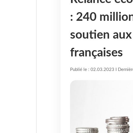
: 240 millio
soutien aux
françaises
Publié le : 02.03.2023 I Derniè