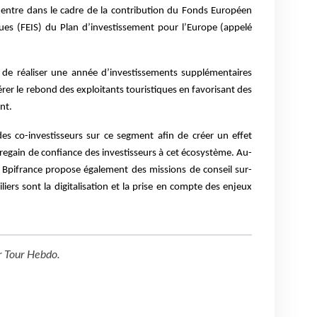
EI entre dans le cadre de la contribution du Fonds Européen
ques (FEIS) du Plan d’investissement pour l’Europe (appelé
 de réaliser une année d’investissements supplémentaires
élérer le rebond des exploitants touristiques en favorisant des
nt.
 des co-investisseurs sur ce segment afin de créer un effet
regain de confiance des investisseurs à cet écosystème. Au-
, Bpifrance propose également des missions de conseil sur-
iers sont la digitalisation et la prise en compte des enjeux
r
Tour Hebdo
.