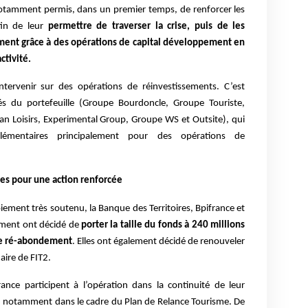
notamment permis, dans un premier temps, de renforcer les
fin de leur
permettre de traverser la crise, puis de les
ment grâce à
des opérations de capital développement en
ctivité.
tervenir sur des opérations de réinvestissements. C’est
s du portefeuille (Groupe Bourdoncle, Groupe Touriste,
 Loisirs, Experimental Group, Groupe WS et Outsite), qui
émentaires principalement pour des opérations de
es pour une action renforcée
ment très soutenu, la Banque des Territoires, Bpifrance et
ement ont décidé de
porter la taille du fonds à 240 millions
 de ré-abondement
. Elles ont également décidé de renouveler
aire de FIT2.
rance participent à l’opération dans la continuité de leur
notamment dans le cadre du Plan de Relance Tourisme. De