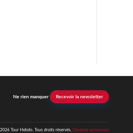
Ne rien manquer
Recevoir la newsletter
2026 Tour Hebdo. Tous droits réservés.
Devenez annonceur