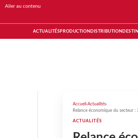
Aller au contenu
ACTUALITÉS
PRODUCTION
DISTRIBUTION
DESTI
Accueil
›
Actualités
›
Relance économique du secteur : 2
ACTUALITÉS
Relance éc