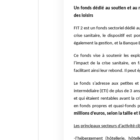
Un fonds dédié au soutien et au 
des loisirs
FIT 2 est un fonds sectoriel dédié a
crise sanitaire, le dispositif est 
également la gestion, et la Banque
Ce fonds vise à soutenir les expl
l’impact de la crise sanitaire, e
facilitant ainsi leur rebond. Il peu
Le fonds s’adresse aux petites et
intermédiaire (ETI) de plus de 3 ans,
et qui étaient rentables avant la cr
en fonds propres et quasi-fonds 
millions d’euros, selon la taille e
Les principaux secteurs d’activité cib
-l’hébergement (hôtellerie, hôte