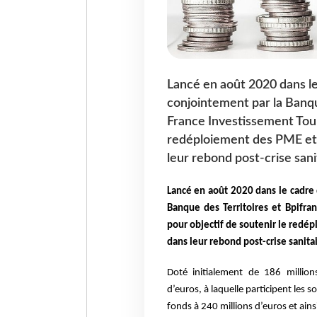
Lancé en août 2020 dans l
conjointement par la Banque
France Investissement Touri
redéploiement des PME et E
leur rebond post-crise sani
Lancé en août 2020 dans le cadre
Banque des Territoires et Bpifra
pour objectif de soutenir le redép
dans leur rebond post-crise sanita
Doté initialement de 186 million
d’euros, à laquelle participent les s
fonds à 240 millions d’euros et ains