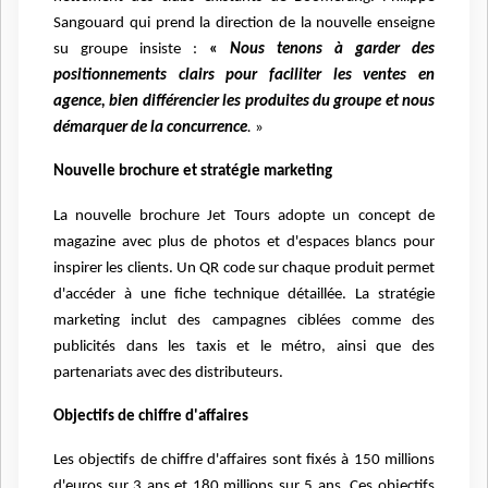
Sangouard qui prend la direction de la nouvelle enseigne
su groupe insiste :
«
Nous tenons à garder des
positionnements clairs pour faciliter les ventes en
agence, bien différencier les produites du groupe et nous
démarquer de la concurrence
.
»
Nouvelle brochure et stratégie marketing
La nouvelle brochure Jet Tours adopte un concept de
magazine avec plus de photos et d'espaces blancs pour
inspirer les clients. Un QR code sur chaque produit permet
d'accéder à une fiche technique détaillée. La stratégie
marketing inclut des campagnes ciblées comme des
publicités dans les taxis et le métro, ainsi que des
partenariats avec des distributeurs.
Objectifs de chiffre d'affaires
Les objectifs de chiffre d'affaires sont fixés à 150 millions
d'euros sur 3 ans et 180 millions sur 5 ans. Ces objectifs