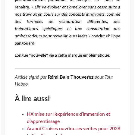
positionnement premium
, la marque Jet Tours va
renaître. «
Elle va évoluer et s’améliorer sans cesse suite à
nos travaux en cours sur des concepts innovants, comme
des formules de restauration différentes, des
thématiques spécifiques et une consultation des
ambassadeurs pour recueillir leurs idées » c
onclut Philippe
Sangouard
Longue ''nouvelle'' vie à cette marque emblématique.
Article signé par
Rémi Bain Thouverez
pour
Tour
Hebdo
.
À lire aussi
HX mise sur l’expérience d’immersion et
d’apprentissage
Aranui Cruises ouvrira ses ventes pour 2028