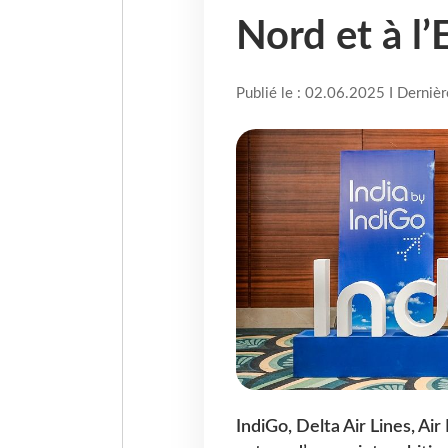
Nord et à l
Publié le : 02.06.2025 I Derniè
IndiGo, Delta Air Lines, Ai