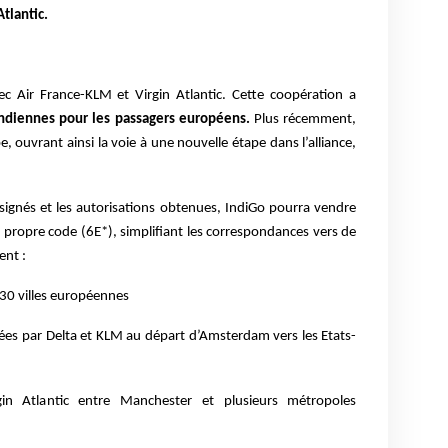
tlantic.
c Air France-KLM et Virgin Atlantic. Cette coopération a
 indiennes pour les passagers européens.
Plus récemment,
e, ouvrant ainsi la voie à une nouvelle étape dans l’alliance,
signés et les autorisations obtenues, IndiGo pourra vendre
n propre code (6E*), simplifiant les correspondances vers de
nt :
30 villes européennes
rées par Delta et KLM au départ d’Amsterdam vers les Etats-
gin Atlantic entre Manchester et plusieurs métropoles