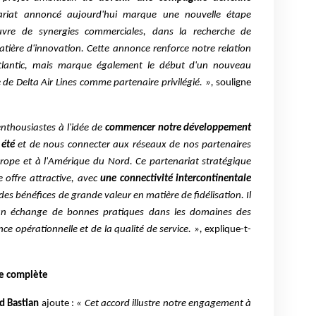
riat annoncé aujourd'hui marque une nouvelle étape
vre de synergies commerciales, dans la recherche de
matière d'innovation. Cette annonce renforce notre relation
Atlantic, mais marque également le début d'un nouveau
 de Delta Air Lines comme partenaire privilégié. »,
souligne
nthousiastes à l'idée de
commencer notre développement
 été
et de nous connecter aux réseaux de nos partenaires
Europe et à l'Amérique du Nord. Ce partenariat stratégique
 offre attractive, avec
une connectivité intercontinentale
 des bénéfices de grande valeur en matière de fidélisation. Il
un échange de bonnes pratiques dans les domaines des
nce opérationnelle et de la qualité de service. »,
explique-t-
le complète
d Bastian
ajoute :
« Cet accord illustre notre engagement à