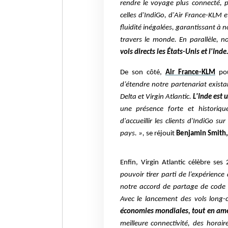
rendre le voyage plus connecté, p
celles d'IndiGo, d'Air France-KLM e
fluidité inégalées, garantissant à no
travers le monde. En parallèle,
vols directs les États-Unis et l'Inde
De son côté,
Air France-KLM
pou
d’étendre notre partenariat exista
Delta et Virgin Atlantic.
L'Inde est
une présence forte et historiq
d'accueillir les clients d'IndiGo s
pays. »,
se réjouit
Benjamin Smith,
Enfin, Virgin Atlantic célèbre ses
pouvoir tirer parti de l’expérienc
notre accord de partage de code 
Avec le lancement des vols long-
économies mondiales, tout en amél
meilleure connectivité, des horair