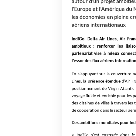
autour d’un projet ambitieux
l’Europe et l’Amérique du 
les économies en pleine cro
aériens internationaux
IndiGo, Delta Air Lines, Air Fra
ambitieux : renforcer les liai
partenariat vise à mieux connec
l’essor des flux aériens internatio
En s'appuyant sur la couverture n
Lines, la présence étendue d’Air 
positionnement de Virgin Atlantic
voyage fluide et enrichie pour les 
des dizaines de villes à travers le
de coopération dans le secteur aéri
Des ambitions mondiales pour In
« IndiGo s'est engagée dans le