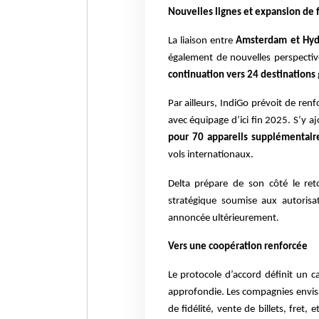
Nouvelles lignes et expansion de f
La liaison entre
Amsterdam et Hy
également de nouvelles perspectiv
continuation vers 24 destinations
Par ailleurs, IndiGo prévoit de renf
avec équipage d’ici fin 2025. S’y a
pour 70 appareils supplémentair
vols internationaux.
Delta prépare de son côté le re
stratégique soumise aux autoris
annoncée ultérieurement.
Vers une coopération renforcée
Le protocole d’accord définit un 
approfondie. Les compagnies envis
de fidélité, vente de billets, fre