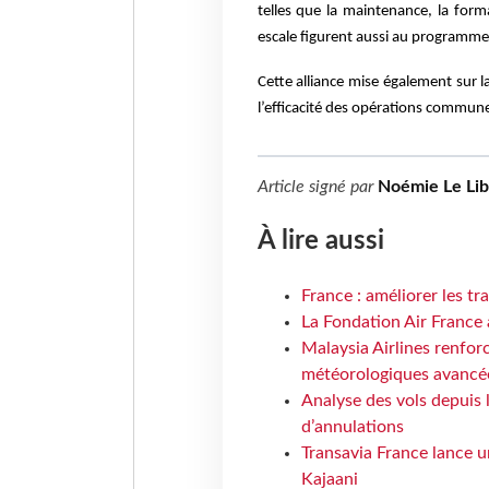
telles que la maintenance, la for
escale figurent aussi au programme
Cette alliance mise également sur l
l’efficacité des opérations commun
Article signé par
Noémie Le Li
À lire aussi
France : améliorer les tr
La Fondation Air France 
Malaysia Airlines renforc
météorologiques avancé
Analyse des vols depuis 
d’annulations
Transavia France lance un
Kajaani