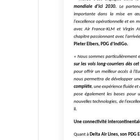
mondiale d'ici 2030.
Le partena
importante dans la mise en œu
l'excellence opérationnelle et en 
avec Air France-KLM et Virgin 
chapitre passionnant avec l'arrivée
Pieter Elbers, PDG d’IndiGo.
« Nous sommes particulièrement e
sur les vols long-courriers dès cet
pour offrir un meilleur accès à l'
nous permettra de développer une
complète
, une expérience fluide et
pose également les bases pour 
nouvelles technologies, de l’excelle
il.
Une connectivité intercontinenta
Quant à
Delta Air Lines, son
PDG E