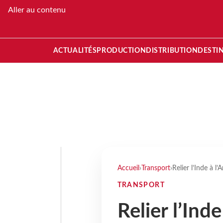
Aller au contenu
ACTUALITÉS
PRODUCTION
DISTRIBUTION
DESTI
Accueil
›
Transport
›
Relier l’Inde à l
TRANSPORT
Relier l’Ind