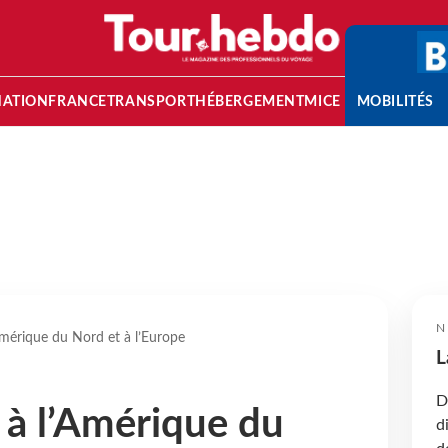
NATION
FRANCE
TRANSPORT
HÉBERGEMENT
MICE
MOBILITÉS
N
’Amérique du Nord et à l’Europe
L
D
e à l’Amérique du
d