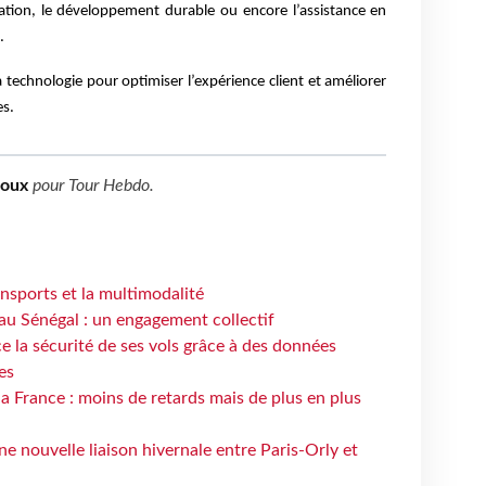
mation, le développement durable ou encore l’assistance en
.
a technologie pour optimiser l’expérience client et améliorer
es.
boux
pour
Tour Hebdo
.
ansports et la multimodalité
au Sénégal : un engagement collectif
e la sécurité de ses vols grâce à des données
es
la France : moins de retards mais de plus en plus
e nouvelle liaison hivernale entre Paris-Orly et