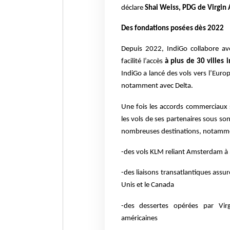
déclare
Shai Weiss, PDG de Virgin A
Des fondations posées dès 2022
Depuis 2022, IndiGo collabore ave
facilité l’accès
à plus de 30 villes
IndiGo a lancé des vols vers l’Europ
notamment avec Delta.
Une fois les accords commerciaux 
les vols de ses partenaires sous so
nombreuses destinations, notamme
-des vols KLM reliant Amsterdam à 
-des liaisons transatlantiques assu
Unis et le Canada
-des dessertes opérées par Vir
américaines