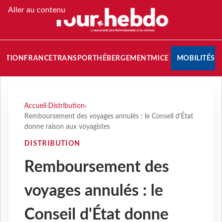
Aller au contenu
NATION
FRANCE
TRANSPORT
HÉBERGEMENT
MICE
MOBILITÉS
Accueil
›
Distribution
›
Remboursement des voyages annulés : le Conseil d'État
donne raison aux voyagistes
DISTRIBUTION
Remboursement des
voyages annulés : le
Conseil d'État donne