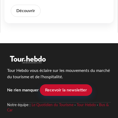
Découvrir
Tour Hebdo vous éclaire sur les mouvements du marché
du tourisme et de l'hospitalité.
Ne rien manquer
Recevoir la newsletter
Notre équipe :
Le Quotidien du Tourisme
·
Tour Hebdo
·
Bus &
Car