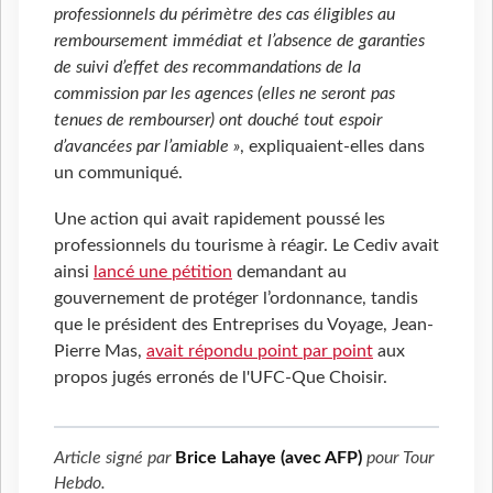
professionnels du périmètre des cas éligibles au
remboursement immédiat et l’absence de garanties
de suivi d’effet des recommandations de la
commission par les agences (elles ne seront pas
tenues de rembourser) ont douché tout espoir
d’avancées par l’amiable »
, expliquaient-elles dans
un communiqué.
Une action qui avait rapidement poussé les
professionnels du tourisme à réagir. Le Cediv avait
ainsi
lancé une pétition
demandant au
gouvernement de protéger l’ordonnance, tandis
que le président des Entreprises du Voyage, Jean-
Pierre Mas,
avait répondu point par point
aux
propos jugés erronés de l'UFC-Que Choisir.
Article signé par
Brice Lahaye (avec AFP)
pour
Tour
Hebdo
.