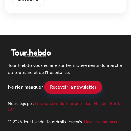
Tour Hebdo vous éclaire sur les mouvements du marché
du tourisme et de l'hospitalité.
Ne rien manquer
Recevoir la newsletter
Notre équipe :
Le Quotidien du Tourisme
·
Tour Hebdo
·
Bus &
Car
© 2026 Tour Hebdo. Tous droits réservés.
Devenez annonceur