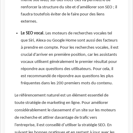
même site web) sur des mots-clés va permettre de
renforcer la structure du site et d’améliorer son SEO ; il
faudra toutefois éviter de le faire pour des liens
externes.
Le SEO vocal.
Les moteurs de recherches vocales tel
que Siri, Alexa ou Google Home sont aussi des facteurs
à prendre en compte. Pour les recherches vocales, il est
crucial d'arriver en première position, car les assistants
vocaux utilisent généralement le premier résultat pour
répondre aux questions des utilisateurs. Pour cela, il
est recommandé de répondre aux questions les plus
fréquentes dans les 200 premiers mots du contenu.
L
e référencement naturel est un élément essentiel de
toute stratégie de marketing en ligne. Pour améliorer
considérablement le classement d’un site sur les moteurs
de recherche et attirer davantage de trafic vers
l’entreprise, il est conseillé d’utiliser la stratégie SEO. En
suivant les bonnes pratiques et en restant à jour avec les