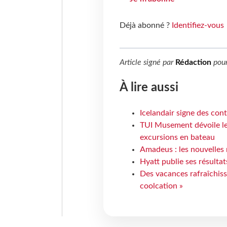
Déjà abonné ?
Identifiez-vous
Article signé par
Rédaction
pou
À lire aussi
Icelandair signe des con
TUI Musement dévoile les
excursions en bateau
Amadeus : les nouvelles 
Hyatt publie ses résulta
Des vacances rafraîchiss
coolcation »