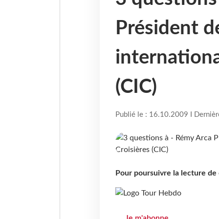
Président 
internationa
(CIC)
Publié le : 16.10.2009 I Derniè
Pour poursuivre la lecture d
Je m'abonne