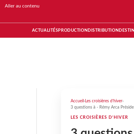
Aller au contenu
ACTUALITÉS
PRODUCTION
DISTRIBUTION
DESTI
Accueil
›
Les croisières d’hiver
›
3 questions à - Rémy Arca Préside
LES CROISIÈRES D’HIVER
3 questions