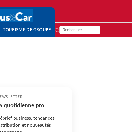
TOURISME DE GROUPE
EWSLETTER
a quotidienne pro
ébrief business, tendances
istribution et nouveautés