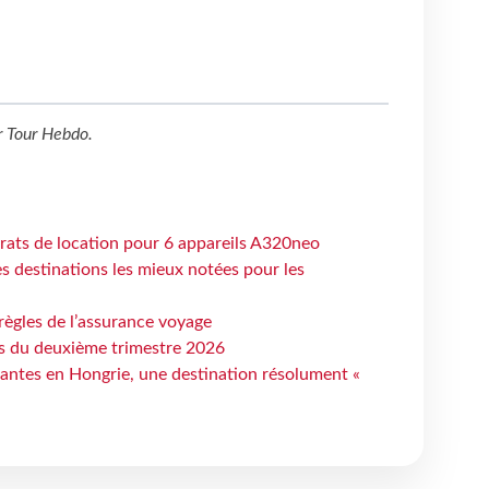
r
Tour Hebdo
.
trats de location pour 6 appareils A320neo
 destinations les mieux notées pour les
règles de l’assurance voyage
ts du deuxième trimestre 2026
antes en Hongrie, une destination résolument «