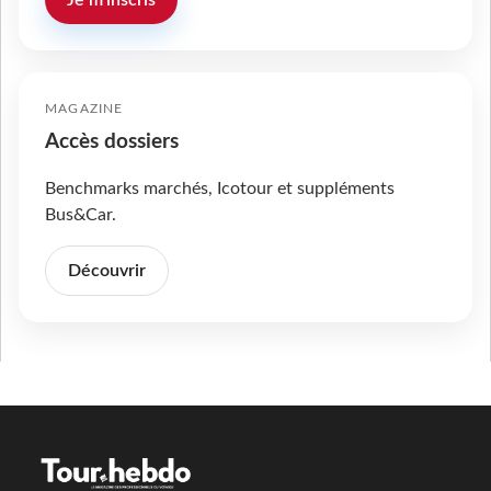
Je m'inscris
MAGAZINE
Accès dossiers
Benchmarks marchés, Icotour et suppléments
Bus&Car.
Découvrir