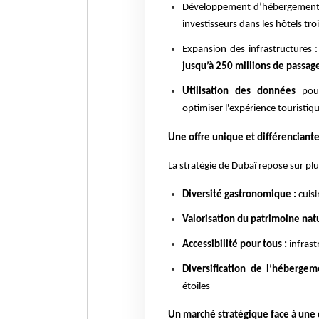
Développement d’hébergement
investisseurs dans les hôtels troi
Expansion des infrastructures :
jusqu’à 250 millions de passag
Utilisation des données
pour
optimiser l'expérience touristiq
Une offre unique et différenciant
La stratégie de Dubaï repose sur plus
Diversité gastronomique :
cuisi
Valorisation du patrimoine natu
Accessibilité pour tous :
infrast
Diversification de l’hébergem
étoiles
Un marché stratégique face à une