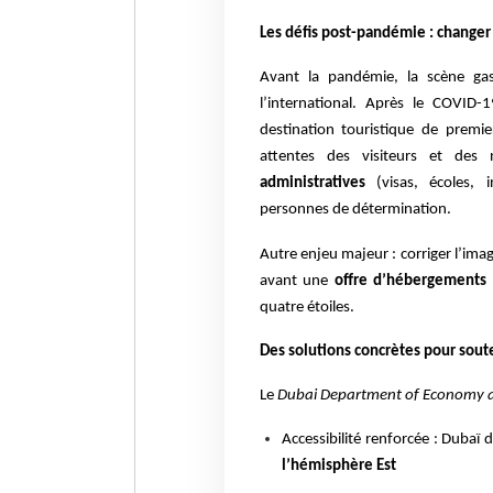
Les défis post-pandémie : changer
Avant la pandémie, la scène ga
l’international. Après le COVID
destination touristique de premie
attentes des visiteurs et des
administratives
(visas, écoles, in
personnes de détermination.
Autre enjeu majeur : corriger l’im
avant une
offre d’hébergements
quatre étoiles.
Des solutions concrètes pour soute
Le
Dubai Department of Economy 
Accessibilité renforcée : Dubaï 
l’hémisphère Est