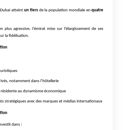
 Dubaï atteint
un tiers
de la population mondiale en
quatre
 plus agressive, l’émirat mise sur l'élargissement de ses
r la fidélisation.
tion
uristiques
rivés, notamment dans l’hôtellerie
on résidente au dynamisme économique
ts stratégiques avec des marques et médias internationaux
tion
vestit dans :