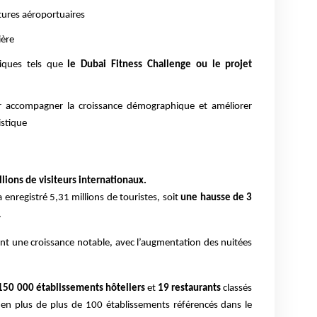
tures aéroportuaires
ière
iques tels que
le Dubai Fitness Challenge ou le projet
 accompagner la croissance démographique et améliorer
istique
lions de visiteurs internationaux.
a enregistré 5,31 millions de touristes, soit
une hausse de 3
.
ent une croissance notable, avec l’augmentation des nuitées
150 000 établissements hôteliers
et
19 restaurants
classés
en plus de plus de 100 établissements référencés dans le