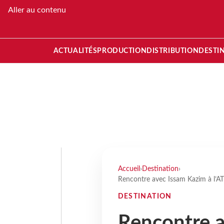
Aller au contenu
ACTUALITÉS
PRODUCTION
DISTRIBUTION
DESTI
Accueil
›
Destination
›
Rencontre avec Issam Kazim à l’ATM 
DESTINATION
Rencontre a