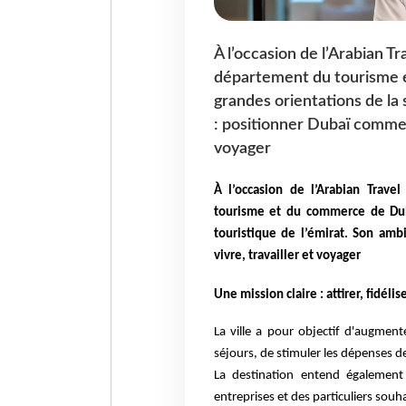
À l’occasion de l’Arabian 
département du tourisme e
grandes orientations de la 
: positionner Dubaï comme la
voyager
À l’occasion de l’Arabian Trav
tourisme et du commerce de Duba
touristique de l’émirat. Son amb
vivre, travailler et voyager
Une mission claire : attirer, fidélis
La ville a pour objectif d'augment
séjours, de stimuler les dépenses des
La destination entend également 
entreprises et des particuliers souhai