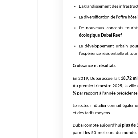
L’agrandissement des infrastruc
La diversification de l’offre hôtel
De nouveaux concepts tourist
écologique Dubai Reef
Le développement urbain pour
l’expérience résidentielle et tour
Croissance et résultats
En 2019, Dubaï accueillait
18,72 mil
Au premier trimestre 2025, la ville 
%
par rapport à l'année précédente
Le secteur hôtelier connaît égalem
et des tarifs moyens.
Dubaï compte aujourd'hui
plus de 
parmi les 50 meilleurs du monde, 