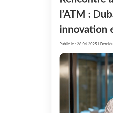
l’ATM : Duba
innovation e
Publié le : 28.04.2025 I Derniè