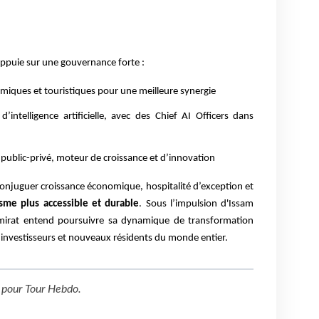
’appuie sur une gouvernance forte :
iques et touristiques pour une meilleure synergie
’intelligence artificielle, avec des Chief AI Officers dans
ublic-privé, moteur de croissance et d’innovation
conjuguer croissance économique, hospitalité d’exception et
sme plus accessible et durable
. Sous l’impulsion d'Issam
’émirat entend poursuivre sa dynamique de transformation
 investisseurs et nouveaux résidents du monde entier.
pour
Tour Hebdo
.