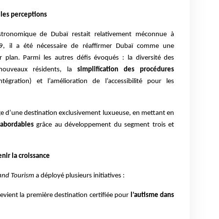
 les perceptions
stronomique de Dubaï restait relativement méconnue à
-19, il a été nécessaire de réaffirmer Dubaï comme une
r plan. Parmi les autres défis évoqués : la diversité des
 nouveaux résidents, la
simplification des procédures
tégration) et l’amélioration de l’accessibilité pour les
age d’une destination exclusivement luxueuse, en mettant en
 abordables
grâce au développement du segment trois et
nir la croissance
and Tourism
a déployé plusieurs initiatives :
devient la première destination certifiée pour
l’autisme dans