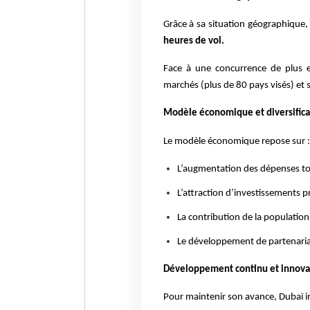
Grâce à sa situation géographique,
heures de vol.
Face à une concurrence de plus en
marchés (plus de 80 pays visés) et su
Modèle économique et diversifica
Le modèle économique repose sur :
L’augmentation des dépenses to
L’attraction d’investissements p
La contribution de la populati
Le développement de partenaria
Développement continu et innova
Pour maintenir son avance, Dubaï in