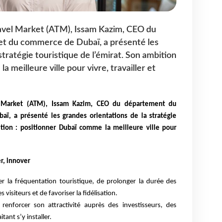
Travel Market (ATM), Issam Kazim, CEO du
t du commerce de Dubaï, a présenté les
stratégie touristique de l’émirat. Son ambition
 meilleure ville pour vivre, travailler et
el Market (ATM), Issam Kazim, CEO du département du
ï, a présenté les grandes orientations de la stratégie
ition : positionner Dubaï comme la meilleure ville pour
er, innover
er la fréquentation touristique, de prolonger la durée des
 visiteurs et de favoriser la fidélisation.
renforcer son attractivité auprès des investisseurs, des
tant s’y installer.