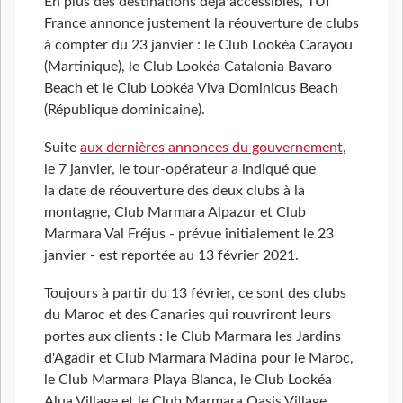
En plus des destinations déjà accessibles, TUI
France annonce justement la réouverture de clubs
à compter du 23 janvier : le Club Lookéa Carayou
(Martinique), le Club Lookéa Catalonia Bavaro
Beach et le Club Lookéa Viva Dominicus Beach
(République dominicaine).
Suite
aux dernières annonces du gouvernement
,
le 7 janvier, le tour-opérateur a indiqué que
la date de réouverture des deux clubs à la
montagne, Club Marmara Alpazur et Club
Marmara Val Fréjus - prévue initialement le 23
janvier - est reportée au 13 février 2021.
Toujours à partir du 13 février, ce sont des clubs
du Maroc et des Canaries qui rouvriront leurs
portes aux clients : le Club Marmara les Jardins
d'Agadir et Club Marmara Madina pour le Maroc,
le Club Marmara Playa Blanca, le Club Lookéa
Alua Village et le Club Marmara Oasis Village